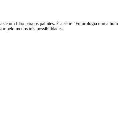
s e um filão para os palpites. É a série "Futurologia numa hora
ar pelo menos três possibilidades.