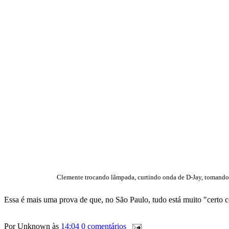
Clemente trocando lâmpada, curtindo onda de D-Jay, tomando s
Essa é mais uma prova de que, no São Paulo, tudo está muito "certo c
Por
Unknown
às
14:04
0 comentários