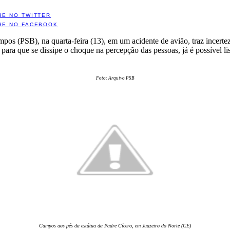
HE NO TWITTER
HE NO FACEBOOK
s (PSB), na quarta-feira (13), em um acidente de avião, traz incerteza
ra que se dissipe o choque na percepção das pessoas, já é possível list
Foto: Arquivo PSB
Campos aos pés da estátua da Padre Cícero, em Juazeiro do Norte (CE)