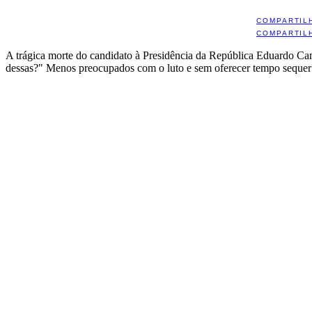
COMPARTIL
COMPARTIL
A trágica morte do candidato à Presidência da República Eduardo Campo
dessas?" Menos preocupados com o luto e sem oferecer tempo sequer pa