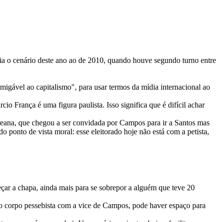
ria o cenário deste ano ao de 2010, quando houve segundo turno entre
igável ao capitalismo", para usar termos da mídia internacional ao
França é uma figura paulista. Isso significa que é difícil achar
creana, que chegou a ser convidada por Campos para ir a Santos mas
ponto de vista moral: esse eleitorado hoje não está com a petista,
çar a chapa, ainda mais para se sobrepor a alguém que teve 20
 o corpo pessebista com a vice de Campos, pode haver espaço para