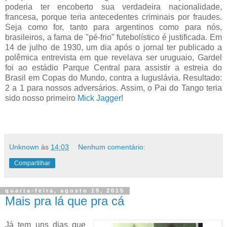
poderia ter encoberto sua verdadeira nacionalidade,
francesa, porque teria antecedentes criminais por fraudes.
Seja como for, tanto para argentinos como para nós,
brasileiros, a fama de "pé-frio" futebolístico é justificada. Em
14 de julho de 1930, um dia após o jornal ter publicado a
polêmica entrevista em que revelava ser uruguaio, Gardel
foi ao estádio Parque Central para assistir a estreia do
Brasil em Copas do Mundo, contra a Iuguslávia. Resultado:
2 a 1 para nossos adversários. Assim, o Pai do Tango teria
sido nosso primeiro
Mick Jagger
!
Unknown
às
14:03
Nenhum comentário:
Compartilhar
quarta-feira, agosto 19, 2015
Mais pra lá que pra cá
Já tem uns dias que