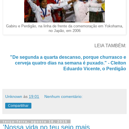
Gabiru e Perdigão, na linha de frente da comemoração em Yokohama,
no Japão, em 2006
LEIA TAMBÉM:
"De segunda a quarta descanso, porque churrasco e
cerveja quatro dias na semana é puxado." - Cleiton
Eduardo Vicente, o Perdigão
Unknown
às
19:01
Nenhum comentário:
Compartilhar
terça-feira, agosto 18, 2015
'Nossa vida no teu seio mais