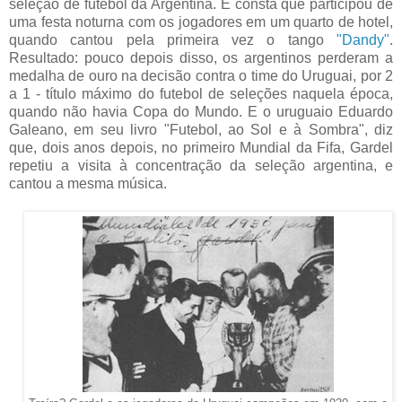
seleção de futebol da Argentina. E consta que participou de
uma festa noturna com os jogadores em um quarto de hotel,
quando cantou pela primeira vez o tango
"Dandy"
.
Resultado: pouco depois disso, os argentinos perderam a
medalha de ouro na decisão contra o time do Uruguai, por 2
a 1 - título máximo do futebol de seleções naquela época,
quando não havia Copa do Mundo. E o uruguaio Eduardo
Galeano, em seu livro "Futebol, ao Sol e à Sombra", diz
que, dois anos depois, no primeiro Mundial da Fifa, Gardel
repetiu a visita à concentração da seleção argentina, e
cantou a mesma música.