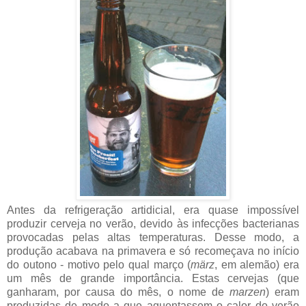
Antes da refrigeração artidicial, era quase impossível
produzir cerveja no verão, devido às infecções bacterianas
provocadas pelas altas temperaturas. Desse modo, a
produção acabava na primavera e só recomeçava no início
do outono - motivo pelo qual março (
märz
, em alemão) era
um mês de grande importância. Estas cervejas (que
ganharam, por causa do mês, o nome de
marzen
) eram
produzidas de modo a que aguentassem o calor do verão