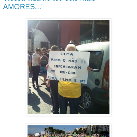
AMORES...'