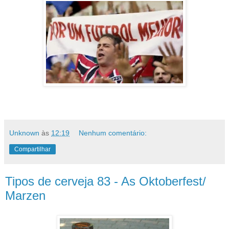
Unknown
às
12:19
Nenhum comentário:
Compartilhar
Tipos de cerveja 83 - As Oktoberfest/
Marzen