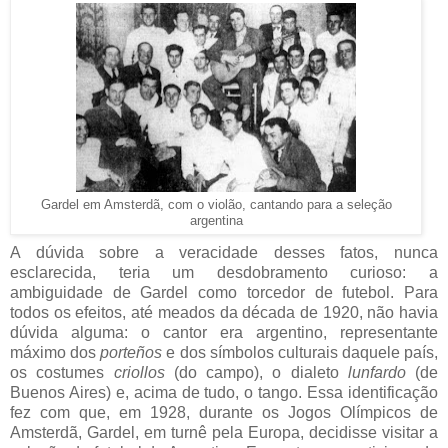
Gardel em Amsterdã, com o violão, cantando para a seleção
argentina
A dúvida sobre a veracidade desses fatos, nunca
esclarecida, teria um desdobramento curioso: a
ambiguidade de Gardel como torcedor de futebol. Para
todos os efeitos, até meados da década de 1920, não havia
dúvida alguma: o cantor era argentino, representante
máximo dos
porteños
e dos símbolos culturais daquele país,
os costumes
criollos
(do campo), o dialeto
lunfardo
(de
Buenos Aires) e, acima de tudo, o tango. Essa identificação
fez com que, em 1928, durante os Jogos Olímpicos de
Amsterdã, Gardel, em turnê pela Europa, decidisse visitar a