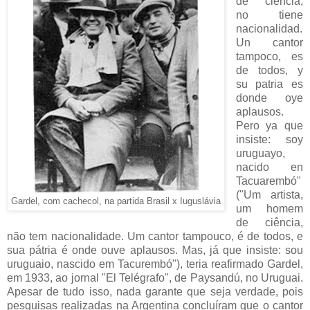
de ciencia,
no tiene
nacionalidad.
Un cantor
tampoco, es
de todos, y
su patria es
donde oye
aplausos.
Pero ya que
insiste: soy
uruguayo,
nacido en
Tacuarembó"
("Um artista,
Gardel, com cachecol, na partida Brasil x Iuguslávia
um homem
de ciência,
não tem nacionalidade. Um cantor tampouco, é de todos, e
sua pátria é onde ouve aplausos. Mas, já que insiste: sou
uruguaio, nascido em Tacurembó"), teria reafirmado Gardel,
em 1933, ao jornal "El Telégrafo", de Paysandú, no Uruguai.
Apesar de tudo isso, nada garante que seja verdade, pois
pesquisas realizadas na Argentina concluíram que o cantor