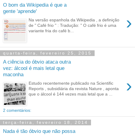
O bom da Wikipedia é que a
gente 'aprende'
›
Na versão espanhola da Wikipedia , a definição
de " Café frio " : Tradução: " O café frio é uma
variante fria do café b...
quarta-feira, fevereiro 25, 2015
A ciência do óbvio ataca outra
vez: álcool é mais letal que
maconha
›
Estudo recentemente publicado na Scientific
Reports , subsidiária da revista Nature , aponta
que o álcool é 144 vezes mais letal que a ...
2 comentários:
terça-feira, fevereiro 18, 2014
Nada é tão óbvio que não possa