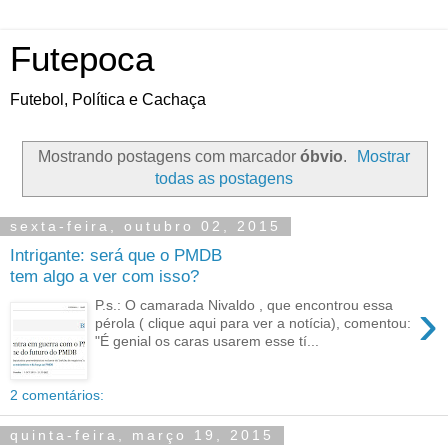
Futepoca
Futebol, Política e Cachaça
Mostrando postagens com marcador
óbvio
.
Mostrar
todas as postagens
sexta-feira, outubro 02, 2015
Intrigante: será que o PMDB
tem algo a ver com isso?
›
P.s.: O camarada Nivaldo , que encontrou essa
pérola ( clique aqui para ver a notícia), comentou:
"É genial os caras usarem esse tí...
2 comentários:
quinta-feira, março 19, 2015