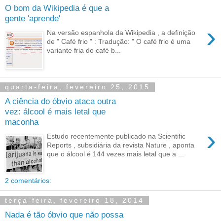
O bom da Wikipedia é que a
gente 'aprende'
›
Na versão espanhola da Wikipedia , a definição
de " Café frio " : Tradução: " O café frio é uma
variante fria do café b...
quarta-feira, fevereiro 25, 2015
A ciência do óbvio ataca outra
vez: álcool é mais letal que
maconha
›
Estudo recentemente publicado na Scientific
Reports , subsidiária da revista Nature , aponta
que o álcool é 144 vezes mais letal que a ...
2 comentários:
terça-feira, fevereiro 18, 2014
Nada é tão óbvio que não possa