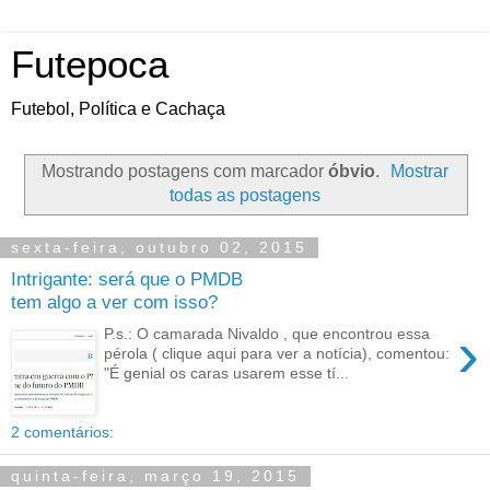
Futepoca
Futebol, Política e Cachaça
Mostrando postagens com marcador
óbvio
.
Mostrar
todas as postagens
sexta-feira, outubro 02, 2015
Intrigante: será que o PMDB
tem algo a ver com isso?
›
P.s.: O camarada Nivaldo , que encontrou essa
pérola ( clique aqui para ver a notícia), comentou:
"É genial os caras usarem esse tí...
2 comentários:
quinta-feira, março 19, 2015