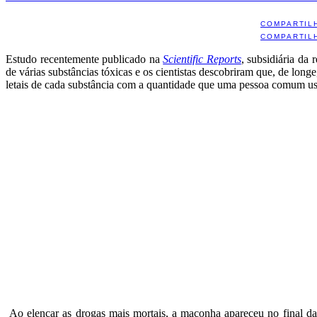
COMPARTIL
COMPARTIL
Estudo recentemente publicado na
Scientific Reports
, subsidiária da 
de várias substâncias tóxicas e os cientistas descobriram que, de lo
letais de cada substância com a quantidade que uma pessoa comum u
Ao elencar as drogas mais mortais, a maconha apareceu no final da 