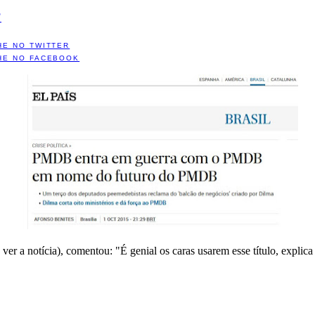
?
HE NO TWITTER
HE NO FACEBOOK
 ver a notícia), comentou: "É genial os caras usarem esse título, expli