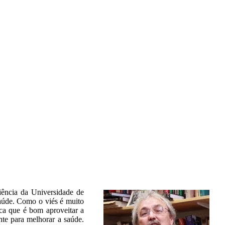
ciência da Universidade de
aúde. Como o viés é muito
ica que é bom aproveitar a
nte para melhorar a saúde.