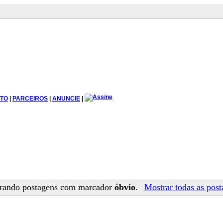
TO
|
PARCEIROS
|
ANUNCIE
|
rando postagens com marcador
óbvio
.
Mostrar todas as post