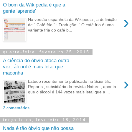
O bom da Wikipedia é que a
gente 'aprende'
›
Na versão espanhola da Wikipedia , a definição
de " Café frio " : Tradução: " O café frio é uma
variante fria do café b...
quarta-feira, fevereiro 25, 2015
A ciência do óbvio ataca outra
vez: álcool é mais letal que
maconha
›
Estudo recentemente publicado na Scientific
Reports , subsidiária da revista Nature , aponta
que o álcool é 144 vezes mais letal que a ...
2 comentários:
terça-feira, fevereiro 18, 2014
Nada é tão óbvio que não possa