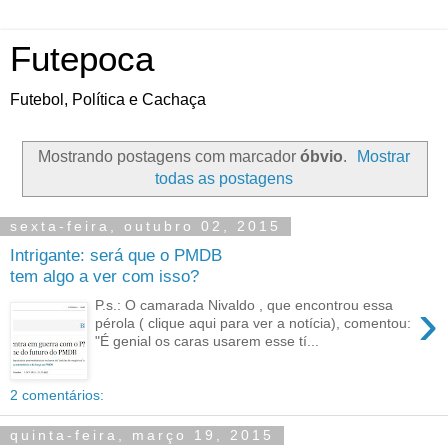
Futepoca
Futebol, Política e Cachaça
Mostrando postagens com marcador
óbvio
.
Mostrar
todas as postagens
sexta-feira, outubro 02, 2015
Intrigante: será que o PMDB
tem algo a ver com isso?
›
P.s.: O camarada Nivaldo , que encontrou essa
pérola ( clique aqui para ver a notícia), comentou:
"É genial os caras usarem esse tí...
2 comentários:
quinta-feira, março 19, 2015