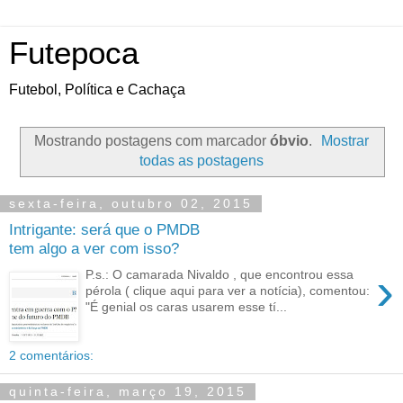
Futepoca
Futebol, Política e Cachaça
Mostrando postagens com marcador
óbvio
.
Mostrar
todas as postagens
sexta-feira, outubro 02, 2015
Intrigante: será que o PMDB
tem algo a ver com isso?
›
P.s.: O camarada Nivaldo , que encontrou essa
pérola ( clique aqui para ver a notícia), comentou:
"É genial os caras usarem esse tí...
2 comentários:
quinta-feira, março 19, 2015