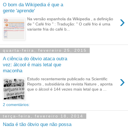
O bom da Wikipedia é que a
gente 'aprende'
›
Na versão espanhola da Wikipedia , a definição
de " Café frio " : Tradução: " O café frio é uma
variante fria do café b...
quarta-feira, fevereiro 25, 2015
A ciência do óbvio ataca outra
vez: álcool é mais letal que
maconha
›
Estudo recentemente publicado na Scientific
Reports , subsidiária da revista Nature , aponta
que o álcool é 144 vezes mais letal que a ...
2 comentários:
terça-feira, fevereiro 18, 2014
Nada é tão óbvio que não possa