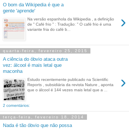
O bom da Wikipedia é que a
gente 'aprende'
›
Na versão espanhola da Wikipedia , a definição
de " Café frio " : Tradução: " O café frio é uma
variante fria do café b...
quarta-feira, fevereiro 25, 2015
A ciência do óbvio ataca outra
vez: álcool é mais letal que
maconha
›
Estudo recentemente publicado na Scientific
Reports , subsidiária da revista Nature , aponta
que o álcool é 144 vezes mais letal que a ...
2 comentários:
terça-feira, fevereiro 18, 2014
Nada é tão óbvio que não possa