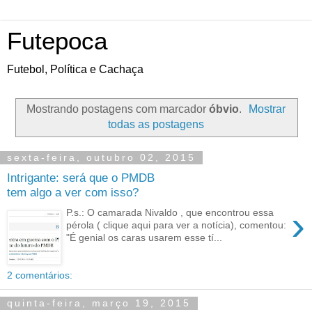
Futepoca
Futebol, Política e Cachaça
Mostrando postagens com marcador
óbvio
.
Mostrar
todas as postagens
sexta-feira, outubro 02, 2015
Intrigante: será que o PMDB
tem algo a ver com isso?
›
P.s.: O camarada Nivaldo , que encontrou essa
pérola ( clique aqui para ver a notícia), comentou:
"É genial os caras usarem esse tí...
2 comentários:
quinta-feira, março 19, 2015