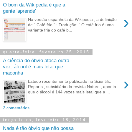
O bom da Wikipedia é que a
gente 'aprende'
›
Na versão espanhola da Wikipedia , a definição
de " Café frio " : Tradução: " O café frio é uma
variante fria do café b...
quarta-feira, fevereiro 25, 2015
A ciência do óbvio ataca outra
vez: álcool é mais letal que
maconha
›
Estudo recentemente publicado na Scientific
Reports , subsidiária da revista Nature , aponta
que o álcool é 144 vezes mais letal que a ...
2 comentários:
terça-feira, fevereiro 18, 2014
Nada é tão óbvio que não possa