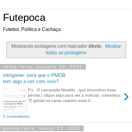
Futepoca
Futebol, Política e Cachaça
Mostrando postagens com marcador
óbvio
.
Mostrar
todas as postagens
sexta-feira, outubro 02, 2015
Intrigante: será que o PMDB
tem algo a ver com isso?
›
P.s.: O camarada Nivaldo , que encontrou essa
pérola ( clique aqui para ver a notícia), comentou:
"É genial os caras usarem esse tí...
2 comentários:
quinta-feira, março 19, 2015