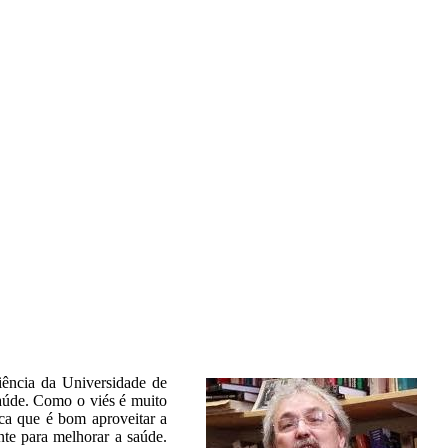
ciência da Universidade de
aúde. Como o viés é muito
ica que é bom aproveitar a
nte para melhorar a saúde.