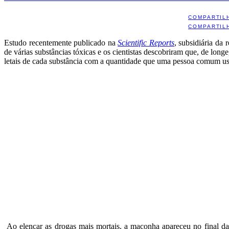
COMPARTIL
COMPARTIL
Estudo recentemente publicado na
Scientific Reports
, subsidiária da 
de várias substâncias tóxicas e os cientistas descobriram que, de lo
letais de cada substância com a quantidade que uma pessoa comum u
Ao elencar as drogas mais mortais, a maconha apareceu no final da 