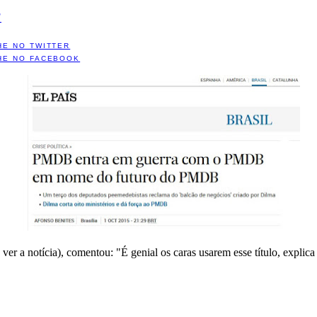
?
HE NO TWITTER
HE NO FACEBOOK
 ver a notícia), comentou: "É genial os caras usarem esse título, expli