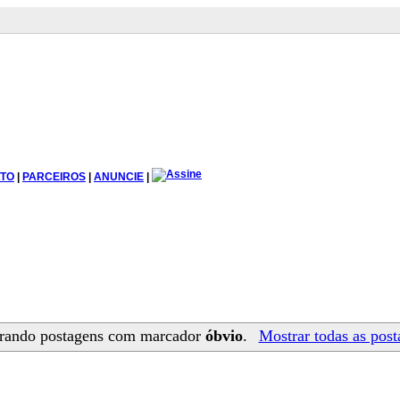
TO
|
PARCEIROS
|
ANUNCIE
|
rando postagens com marcador
óbvio
.
Mostrar todas as post