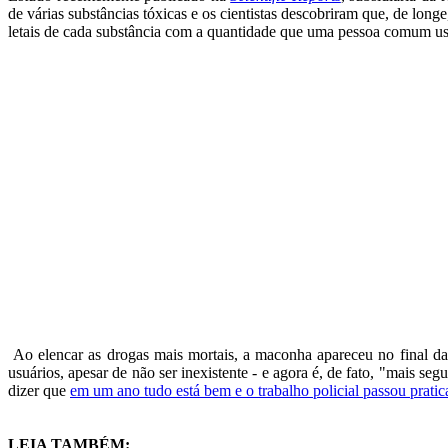
de várias substâncias tóxicas e os cientistas descobriram que, de lo
letais de cada substância com a quantidade que uma pessoa comum u
Ao elencar as drogas mais mortais, a maconha apareceu no final da 
usuários, apesar de não ser inexistente - e agora é, de fato, "mais se
dizer que
em um ano tudo está bem e o trabalho policial passou pratic
LEIA TAMBÉM: