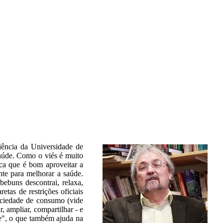
ciência da Universidade de
aúde. Como o viés é muito
ica que é bom aproveitar a
nte para melhorar a saúde.
ebuns descontrai, relaxa,
tas de restrições oficiais
ociedade de consumo (vide
r, ampliar, compartilhar - e
de", o que também ajuda na