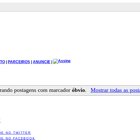
TO
|
PARCEIROS
|
ANUNCIE
|
rando postagens com marcador
óbvio
.
Mostrar todas as post
?
HE NO TWITTER
HE NO FACEBOOK