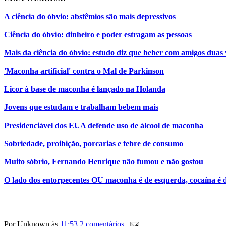
A ciência do óbvio: abstêmios são mais depressivos
Ciência do óbvio: dinheiro e poder estragam as pessoas
Mais da ciência do óbvio: estudo diz que beber com amigos duas
'Maconha artificial' contra o Mal de Parkinson
Licor à base de maconha é lançado na Holanda
Jovens que estudam e trabalham bebem mais
Presidenciável dos EUA defende uso de álcool de maconha
Sobriedade, proibição, porcarias e febre de consumo
Muito sóbrio, Fernando Henrique não fumou e não gostou
O lado dos entorpecentes OU maconha é de esquerda, cocaína é d
Por
Unknown
às
11:53
2 comentários