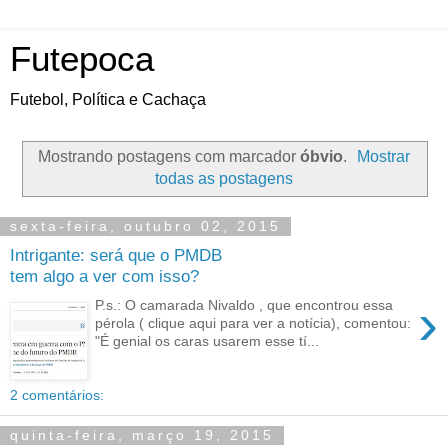
Futepoca
Futebol, Política e Cachaça
Mostrando postagens com marcador
óbvio
.
Mostrar
todas as postagens
sexta-feira, outubro 02, 2015
Intrigante: será que o PMDB
tem algo a ver com isso?
›
P.s.: O camarada Nivaldo , que encontrou essa
pérola ( clique aqui para ver a notícia), comentou:
"É genial os caras usarem esse tí...
2 comentários:
quinta-feira, março 19, 2015