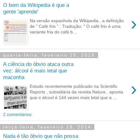
O bom da Wikipedia é que a
gente 'aprende'
›
Na versão espanhola da Wikipedia , a definição
de " Café frio " : Tradução: " O café frio é uma
variante fria do café b...
quarta-feira, fevereiro 25, 2015
A ciência do óbvio ataca outra
vez: álcool é mais letal que
maconha
›
Estudo recentemente publicado na Scientific
Reports , subsidiária da revista Nature , aponta
que o álcool é 144 vezes mais letal que a ...
2 comentários:
terça-feira, fevereiro 18, 2014
Nada é tão óbvio que não possa