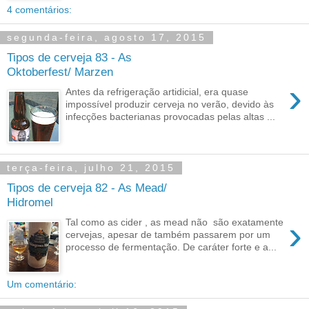
4 comentários:
segunda-feira, agosto 17, 2015
Tipos de cerveja 83 - As
Oktoberfest/ Marzen
›
Antes da refrigeração artidicial, era quase
impossível produzir cerveja no verão, devido às
infecções bacterianas provocadas pelas altas ...
terça-feira, julho 21, 2015
Tipos de cerveja 82 - As Mead/
Hidromel
›
Tal como as cider , as mead não são exatamente
cervejas, apesar de também passarem por um
processo de fermentação. De caráter forte e a...
Um comentário: