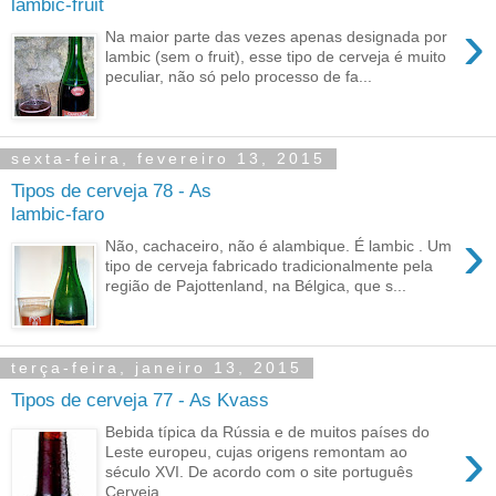
lambic-fruit
›
Na maior parte das vezes apenas designada por
lambic (sem o fruit), esse tipo de cerveja é muito
peculiar, não só pelo processo de fa...
sexta-feira, fevereiro 13, 2015
Tipos de cerveja 78 - As
lambic-faro
›
Não, cachaceiro, não é alambique. É lambic . Um
tipo de cerveja fabricado tradicionalmente pela
região de Pajottenland, na Bélgica, que s...
terça-feira, janeiro 13, 2015
Tipos de cerveja 77 - As Kvass
Bebida típica da Rússia e de muitos países do
›
Leste europeu, cujas origens remontam ao
século XVI. De acordo com o site português
Cerveja...