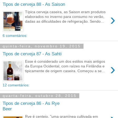
Tipos de cerveja 88 - As Saison
Típica cerveja caseira, as Saison eram produtos
›
elaborados no inverno para consumo no verão,
dadas as dificuldades de refrigeração. Sendo...
6 comentários:
quinta-feira, novembro 19, 2015
Tipos de cerveja 87 - As Sahti
Esse é considerado um dos estilos mais antigos
›
da Europa Ocidental, com raízes na Finlândia e
tipicamente de origem caseira. Começou a se...
12 comentários:
quarta-feira, outubro 28, 2015
Tipos de cerveja 86 - As Rye
Beer
Rye é centeio, "uma gramínea cultivada em