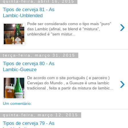
quinta-feira, abril 16, 2015
Tipos de cerveja 81 - As
Lambic-Unblended
›
Pode ser considerado como o tipo mais "puro"
das Lambic (afinal, se blend é "mistura",
unblended é "sem mistur...
terça-feira, março 31, 2015
Tipos de cerveja 80 - As
Lambic-Gueuze
›
De acordo com o site português ( e parceiro )
Cervejas do Mundo , a Gueuze é uma lambic
tradicional , feita a partir da mistura de lambic...
Um comentário:
quinta-feira, março 12, 2015
Tipos de cerveja 79 - As