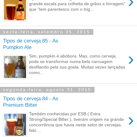
›
grande escala para colheita de grãos e forragem"
que "tem parentesco com o trig...
sexta-feira, setembro 25, 2015
Tipos de cerveja 85 - As
Pumpkin Ale
›
Sim, pumpkin é abóbora. Mas, como cerveja,
pode se transformar numa bela carruagem
desfilando pela sua goela. Muitas vezes lançadas
como...
segunda-feira, agosto 31, 2015
Tipos de cerveja 84 - As
Premium Bitter
›
Também conhecidas por ESB ( Extra
Strong/Special Bitter ), tiveram origem na grande
concorrência que havia neste setor de cervejas,
fato ...