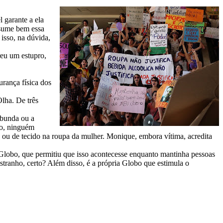
 garante a ela
sume bem essa
 isso, na dúvida,
eu um estupro,
urança física dos
Olha. De três
 bunda ou a
ro, ninguém
 ou de tecido na roupa da mulher. Monique, embora vítima, acredita
obo, que permitiu que isso acontecesse enquanto mantinha pessoas
stranho, certo? Além disso, é a própria Globo que estimula o