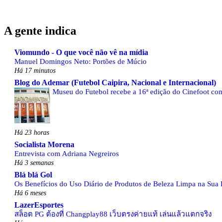
A gente indica
Viomundo - O que você não vê na mídia
Manuel Domingos Neto: Portões de Múcio
Há 17 minutos
Blog do Ademar (Futebol Caipira, Nacional e Internacional)
Museu do Futebol recebe a 16ª edição do Cinefoot com
Há 23 horas
Socialista Morena
Entrevista com Adriana Negreiros
Há 3 semanas
Blá blá Gol
Os Benefícios do Uso Diário de Produtos de Beleza Limpa na Sua 
Há 6 meses
LazerEsportes
สล็อต PG ต้องที่ Changplay88 เว็บตรงค่ายแท้ เล่นแล้วแตกจริง