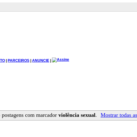
TO
|
PARCEIROS
|
ANUNCIE
|
 postagens com marcador
violência sexual
.
Mostrar todas a