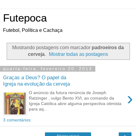
Futepoca
Futebol, Política e Cachaça
Mostrando postagens com marcador
padroeiros da
cerveja
.
Mostrar todas as postagens
quarta-feira, fevereiro 20, 2013
Graças a Deus? O papel da
Igreja na evolução da cerveja
›
O anúncio da futura renúncia de Joseph
Ratzinger , vulgo Bento XVI, ao comando da
Igreja Católica abre alguma perspectiva otimista
para aq...
3 comentários:
›