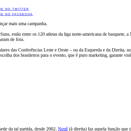
HE NO TWITTER
HE NO FACEBOOK
 lançar mais uma campanha.
Suns, estão entre os 120 atletas da liga norte-americana de basquete, a
aram de fora.
ulares das Conferências Leste e Oeste – ou da Esquerda e da Direita, 
lha dos brasileiros para o evento, que é puro marketing, garante visib
ede da tal partida, desde 2002.
Nenê
(à direita) faz aquela função que 