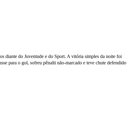
ços diante do Juventude e do Sport. A vitória simples da noite foi
sse para o gol, sofreu pênalti não-marcado e teve chute defendido