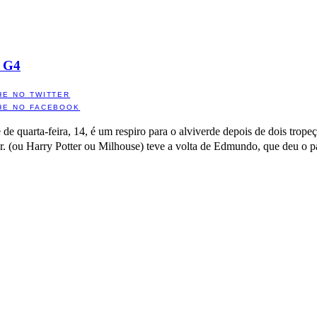
o G4
HE NO TWITTER
HE NO FACEBOOK
 de quarta-feira, 14, é um respiro para o alviverde depois de dois trope
r. (ou Harry Potter ou Milhouse) teve a volta de Edmundo, que deu o pa