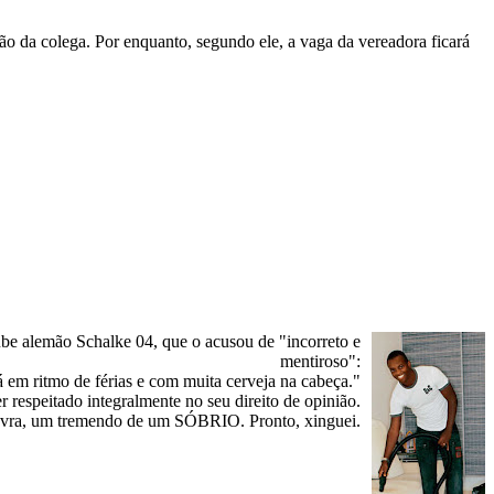
ão da colega. Por enquanto, segundo ele, a vaga da vereadora ficará
ube alemão Schalke 04, que o acusou de "incorreto e
mentiroso":
á em ritmo de férias e com muita cerveja na cabeça."
respeitado integralmente no seu direito de opinião.
avra, um tremendo de um SÓBRIO. Pronto, xinguei.