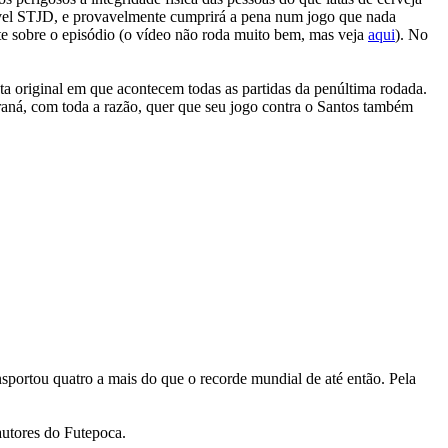
ável STJD, e provavelmente cumprirá a pena num jogo que nada
ante sobre o episódio (o vídeo não roda muito bem, mas veja
aqui
). No
ta original em que acontecem todas as partidas da penúltima rodada.
raná, com toda a razão, quer que seu jogo contra o Santos também
portou quatro a mais do que o recorde mundial de até então. Pela
autores do Futepoca.