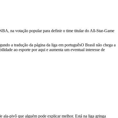
 NBA, na votação popular para definir o time titular do All-Star-Game
segundo a tradução da página da liga em portuguêsO Brasil não chega a
ilidade ao esporte por aqui e aumenta um eventual interesse de
de ala-pivô que alguém pode explicar melhor. Está na liga gringa