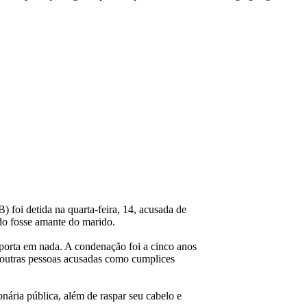
 foi detida na quarta-feira, 14, acusada de
do fosse amante do marido.
mporta em nada. A condenação foi a cinco anos
s outras pessoas acusadas como cumplices
onária pública, além de raspar seu cabelo e