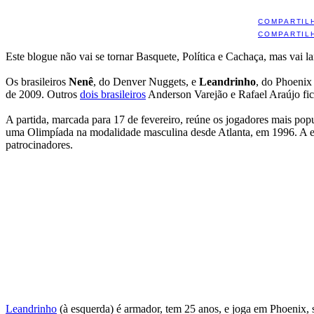
COMPARTIL
COMPARTIL
Este blogue não vai se tornar Basquete, Política e Cachaça, mas vai
Os brasileiros
Nenê
, do Denver Nuggets, e
Leandrinho
, do Phoenix 
de 2009. Outros
dois brasileiros
Anderson Varejão e Rafael Araújo fic
A partida, marcada para 17 de fevereiro, reúne os jogadores mais pop
uma Olimpíada na modalidade masculina desde Atlanta, em 1996. A esco
patrocinadores.
Leandrinho
(à esquerda) é armador, tem 25 anos, e joga em Phoenix, s