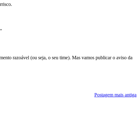
risco.
."
to razoável (ou seja, o seu time). Mas vamos publicar o aviso da
Postagem mais antiga