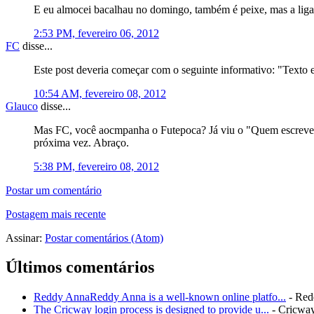
E eu almocei bacalhau no domingo, também é peixe, mas a liga
2:53 PM, fevereiro 06, 2012
FC
disse...
Este post deveria começar com o seguinte informativo: "Texto esc
10:54 AM, fevereiro 08, 2012
Glauco
disse...
Mas FC, você aocmpanha o Futepoca? Já viu o "Quem escreve"?
próxima vez. Abraço.
5:38 PM, fevereiro 08, 2012
Postar um comentário
Postagem mais recente
Assinar:
Postar comentários (Atom)
Últimos comentários
Reddy AnnaReddy Anna is a well-known online platfo...
- Red
The Cricway login process is designed to provide u...
- Cricwa