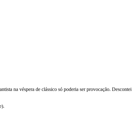
ntista na véspera de clássico só poderia ser provocação. Descontei
e).