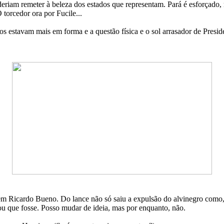
poderiam remeter à beleza dos estados que representam. Pará é esforçad
torcedor ora por Fucile...
os estavam mais em forma e a questão física e o sol arrasador de Presid
em Ricardo Bueno. Do lance não só saiu a expulsão do alvinegro como, 
ou que fosse. Posso mudar de ideia, mas por enquanto, não.