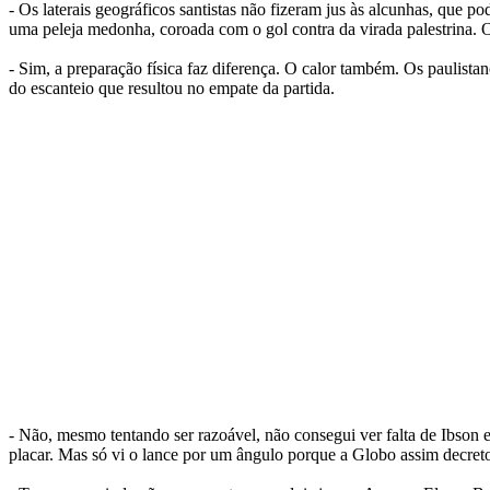
- Os laterais geográficos santistas não fizeram jus às alcunhas, que 
uma peleja medonha, coroada com o gol contra da virada palestrina. O 
- Sim, a preparação física faz diferença. O calor também. Os paulistan
do escanteio que resultou no empate da partida.
- Não, mesmo tentando ser razoável, não consegui ver falta de Ibson 
placar. Mas só vi o lance por um ângulo porque a Globo assim decret