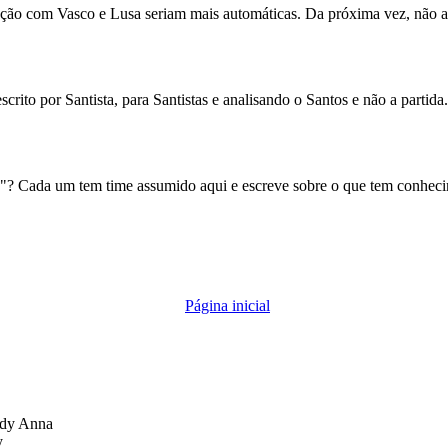
ção com Vasco e Lusa seriam mais automáticas. Da próxima vez, não ar
rito por Santista, para Santistas e analisando o Santos e não a partida
 Cada um tem time assumido aqui e escreve sobre o que tem conhecimen
Página inicial
dy Anna
y