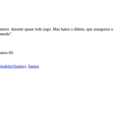
scanteio durante quase todo jogo. Mas bateu o último, que assegurou o
parada".
 anos 60.
(goleiro/Santos)
,
Santos