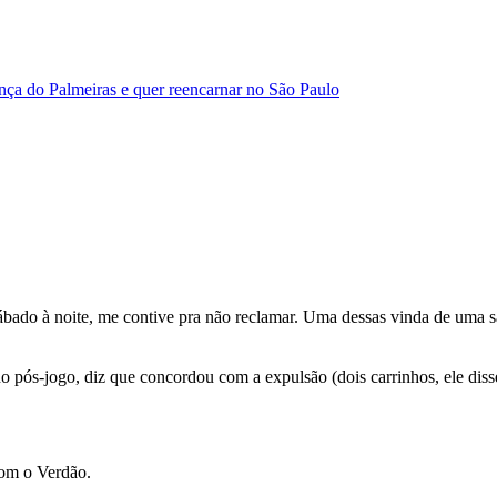
ança do Palmeiras e quer reencarnar no São Paulo
bado à noite, me contive pra não reclamar. Uma dessas vinda de uma sa
 pós-jogo, diz que concordou com a expulsão (dois carrinhos, ele diss
com o Verdão.