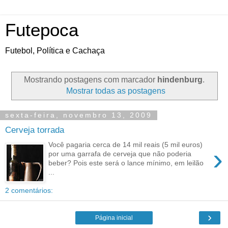
Futepoca
Futebol, Política e Cachaça
Mostrando postagens com marcador
hindenburg
.
Mostrar todas as postagens
sexta-feira, novembro 13, 2009
Cerveja torrada
Você pagaria cerca de 14 mil reais (5 mil euros)
›
por uma garrafa de cerveja que não poderia
beber? Pois este será o lance mínimo, em leilão
...
2 comentários:
›
Página inicial