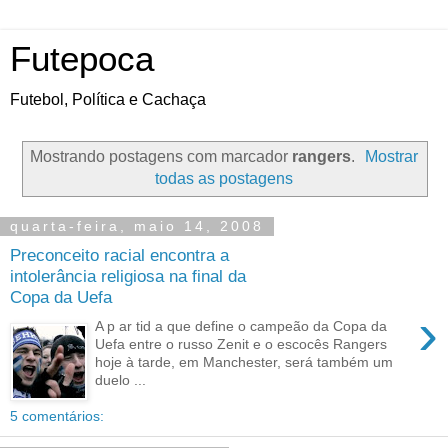
Futepoca
Futebol, Política e Cachaça
Mostrando postagens com marcador
rangers
.
Mostrar
todas as postagens
quarta-feira, maio 14, 2008
Preconceito racial encontra a
intolerância religiosa na final da
Copa da Uefa
›
A p ar tid a que define o campeão da Copa da
Uefa entre o russo Zenit e o escocês Rangers
hoje à tarde, em Manchester, será também um
duelo ...
5 comentários: