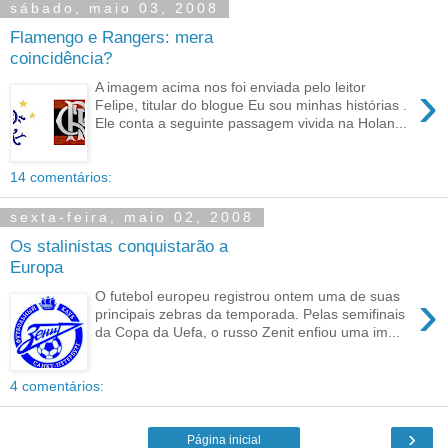
sábado, maio 03, 2008
Flamengo e Rangers: mera
coincidência?
›
A imagem acima nos foi enviada pelo leitor
Felipe, titular do blogue Eu sou minhas histórias .
Ele conta a seguinte passagem vivida na Holan...
14 comentários:
sexta-feira, maio 02, 2008
Os stalinistas conquistarão a
Europa
›
O futebol europeu registrou ontem uma de suas
principais zebras da temporada. Pelas semifinais
da Copa da Uefa, o russo Zenit enfiou uma im...
4 comentários:
›
Página inicial