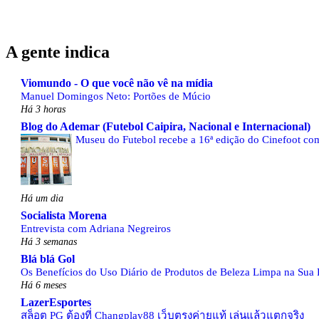
A gente indica
Viomundo - O que você não vê na mídia
Manuel Domingos Neto: Portões de Múcio
Há 3 horas
Blog do Ademar (Futebol Caipira, Nacional e Internacional)
Museu do Futebol recebe a 16ª edição do Cinefoot com
Há um dia
Socialista Morena
Entrevista com Adriana Negreiros
Há 3 semanas
Blá blá Gol
Os Benefícios do Uso Diário de Produtos de Beleza Limpa na Sua 
Há 6 meses
LazerEsportes
สล็อต PG ต้องที่ Changplay88 เว็บตรงค่ายแท้ เล่นแล้วแตกจริง