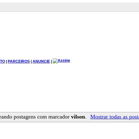
TO
|
PARCEIROS
|
ANUNCIE
|
rando postagens com marcador
vilson
.
Mostrar todas as pos