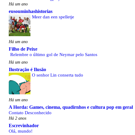
Há um ano
eusouminhashistorias
Meer dan een spelletje
Há um ano
Filho de Peixe
Relembre o último gol de Neymar pelo Santos
Há um ano
Ilustração é Ilusão
O senhor Lin conserta tudo
Há um ano
A Horda: Games, cinema, quadirnhos e cultura pop em geral
Contato Desconhecido
Há 2 anos
Escrevinhador
Olá, mundo!