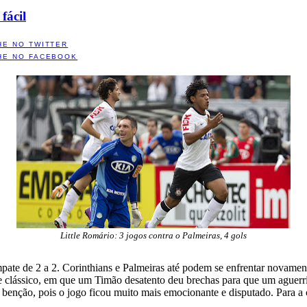
fácil
HE NO TWITTER
HE NO FACEBOOK
Little Romário: 3 jogos contra o Palmeiras, 4 gols
mpate de 2 a 2. Corinthians e Palmeiras até podem se enfrentar novam
sse clássico, em que um Timão desatento deu brechas para que um ague
 benção, pois o jogo ficou muito mais emocionante e disputado. Para a 