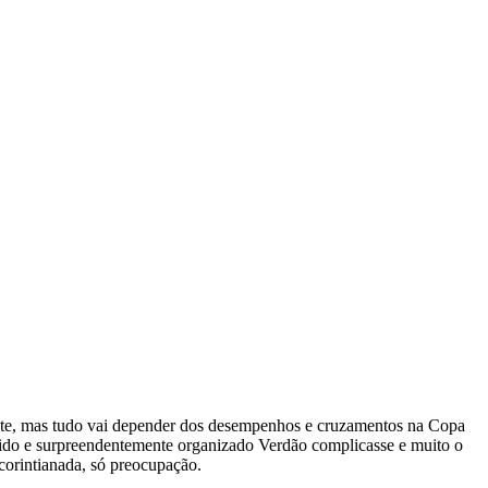
ente, mas tudo vai depender dos desempenhos e cruzamentos na Copa
rrido e surpreendentemente organizado Verdão complicasse e muito o
corintianada, só preocupação.