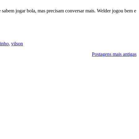
e sabem jogar bola, mas precisam conversar mais. Welder jogou bem e
inho
,
vilson
Postagens mais antigas