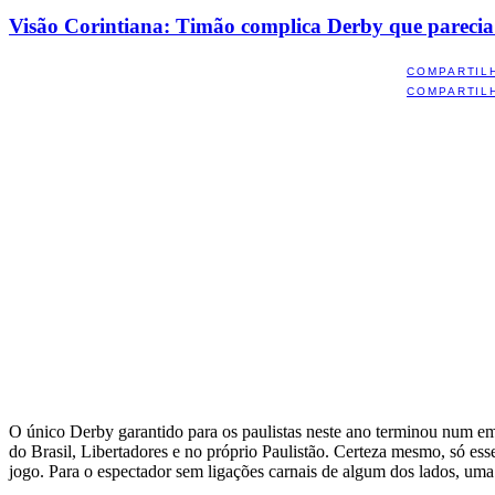
Visão Corintiana: Timão complica Derby que parecia 
COMPARTIL
COMPARTIL
O único Derby garantido para os paulistas neste ano terminou num e
do Brasil, Libertadores e no próprio Paulistão. Certeza mesmo, só e
jogo. Para o espectador sem ligações carnais de algum dos lados, uma