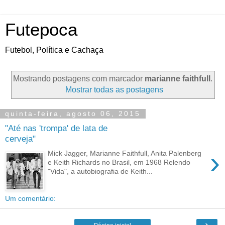
Futepoca
Futebol, Política e Cachaça
Mostrando postagens com marcador
marianne faithfull
.
Mostrar todas as postagens
quinta-feira, agosto 06, 2015
"Até nas 'trompa' de lata de
cerveja"
›
Mick Jagger, Marianne Faithfull, Anita Palenberg
e Keith Richards no Brasil, em 1968 Relendo
"Vida", a autobiografia de Keith...
Um comentário:
›