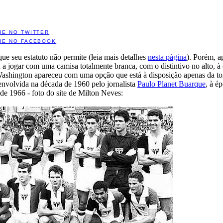
HE NO TWITTER
HE NO FACEBOOK
ue seu estatuto não permite (leia mais detalhes
nesta página
). Porém, a
 a jogar com uma camisa totalmente branca, com o distintivo no alto, à
Washington apareceu com uma opção que está à disposição apenas da t
senvolvida na década de 1960 pelo jornalista
Paulo Planet Buarque
, à é
de 1966 - foto do site de Milton Neves: