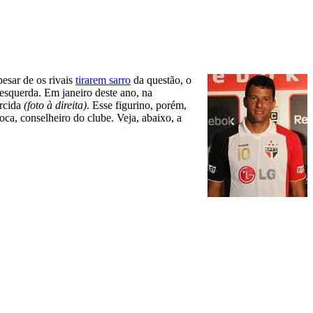
pesar de os rivais
tirarem sarro
da questão, o
 esquerda. Em janeiro deste ano, na
orcida
(foto à direita)
. Esse figurino, porém,
poca, conselheiro do clube. Veja, abaixo, a