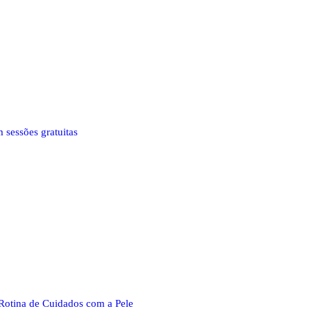
 sessões gratuitas
Rotina de Cuidados com a Pele