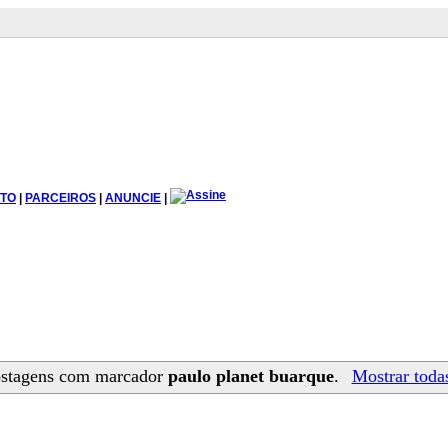
TO
|
PARCEIROS
|
ANUNCIE
|
ostagens com marcador
paulo planet buarque
.
Mostrar toda