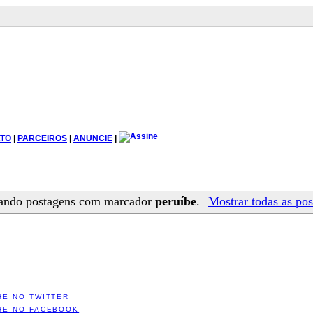
TO
|
PARCEIROS
|
ANUNCIE
|
ando postagens com marcador
peruíbe
.
Mostrar todas as po
HE NO TWITTER
HE NO FACEBOOK