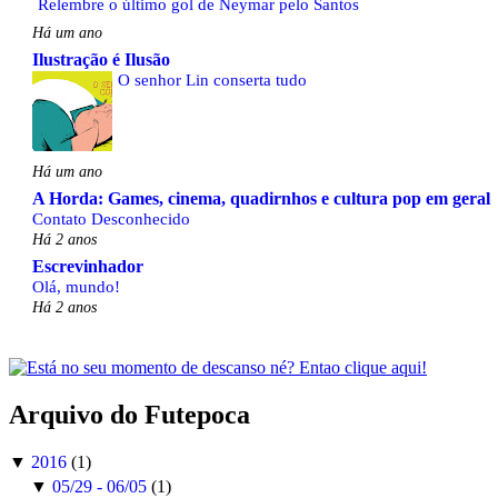
Relembre o último gol de Neymar pelo Santos
Há um ano
Ilustração é Ilusão
O senhor Lin conserta tudo
Há um ano
A Horda: Games, cinema, quadirnhos e cultura pop em geral
Contato Desconhecido
Há 2 anos
Escrevinhador
Olá, mundo!
Há 2 anos
Arquivo do Futepoca
▼
2016
(1)
▼
05/29 - 06/05
(1)