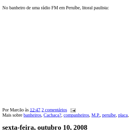
No banheiro de uma rádio FM em Peruíbe, litoral paulista:
Por
Marcão
às
12:47
2 comentários
Mais sobre
banheiros
,
Cachaça?
,
companheiros
,
M.P.
,
peruíbe
,
placa
,
sexta-feira, outubro 10, 2008