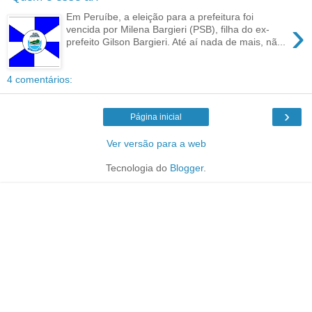
Em Peruíbe, a eleição para a prefeitura foi
›
vencida por Milena Bargieri (PSB), filha do ex-
prefeito Gilson Bargieri. Até aí nada de mais, nã...
4 comentários:
›
Página inicial
Ver versão para a web
Tecnologia do
Blogger
.