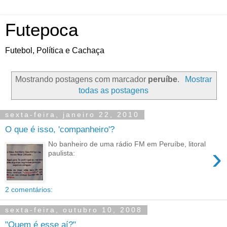
Futepoca
Futebol, Política e Cachaça
Mostrando postagens com marcador
peruíbe
.
Mostrar
todas as postagens
sexta-feira, janeiro 22, 2010
O que é isso, 'companheiro'?
No banheiro de uma rádio FM em Peruíbe, litoral
›
paulista:
2 comentários:
sexta-feira, outubro 10, 2008
"Quem é esse aí?"