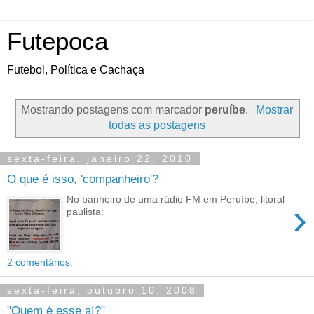
Futepoca
Futebol, Política e Cachaça
Mostrando postagens com marcador
peruíbe
.
Mostrar
todas as postagens
sexta-feira, janeiro 22, 2010
O que é isso, 'companheiro'?
No banheiro de uma rádio FM em Peruíbe, litoral
›
paulista:
2 comentários:
sexta-feira, outubro 10, 2008
"Quem é esse aí?"