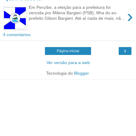
Em Peruíbe, a eleição para a prefeitura foi
›
vencida por Milena Bargieri (PSB), filha do ex-
prefeito Gilson Bargieri. Até aí nada de mais, nã...
4 comentários:
›
Página inicial
Ver versão para a web
Tecnologia do
Blogger
.