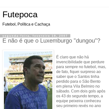
Futepoca
Futebol, Política e Cachaça
segunda-feira, fevereiro 19, 2007
E não é que o Luxemburgo "dungou"?
É claro que não há
invencibilidade que perdure
para sempre no futebol, mas,
de fato, fiquei surpreso ao
saber que o Santos tinha
perdido para o São Bento
em plena Vila Belmiro no
sábado. Com dois gols após
os 43 do segundo tempo, a
equipe peixeira conheceu
seu primeiro revés no ano