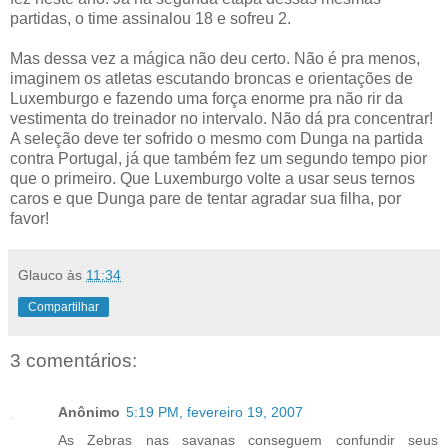
partidas, o time assinalou 18 e sofreu 2.
Mas dessa vez a mágica não deu certo. Não é pra menos,
imaginem os atletas escutando broncas e orientações de
Luxemburgo e fazendo uma força enorme pra não rir da
vestimenta do treinador no intervalo. Não dá pra concentrar!
A seleção deve ter sofrido o mesmo com Dunga na partida
contra Portugal, já que também fez um segundo tempo pior
que o primeiro. Que Luxemburgo volte a usar seus ternos
caros e que Dunga pare de tentar agradar sua filha, por
favor!
Glauco
às
11:34
Compartilhar
3 comentários:
Anônimo
5:19 PM, fevereiro 19, 2007
As Zebras nas savanas conseguem confundir seus