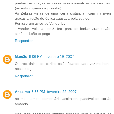
predarores graças as cores monocrômaticas de seu pêlo
(ao estilo pijama de presidio).
As Zebras vistas de uma certa distância ficam invisíveis
graças a ilusão de óptica causada pela sua cor.
Por isso um aviso ao Vanderley:
- Vander, volta a ser Zebra, para de tentar virar pavão,
senão o Leão te pega.
Responder
Marcão
8:06 PM, fevereiro 19, 2007
Os trocadalhos do carilho estão ficando cada vez melhores
neste blog!
Responder
Anselmo
3:35 PM, fevereiro 22, 2007
no meu tempo, comentário assim era passível de cartão
amarelo...