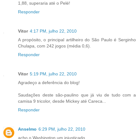
1,88, superaria até o Pelé!
Responder
Vitor
4:17 PM, julho 22, 2010
A propósito, o principal artilheiro do São Paulo é Serginho
Chulapa, com 242 jogos (média 0,6).
Responder
Vitor
5:19 PM, julho 22, 2010
Agradeço a deferência do blog!
Saudações deste são-paulino que já viu de tudo com a
camisa 9 tricolor, desde Mickey até Careca...
Responder
Anselmo
6:29 PM, julho 22, 2010
acho o Washington um injustiçado.