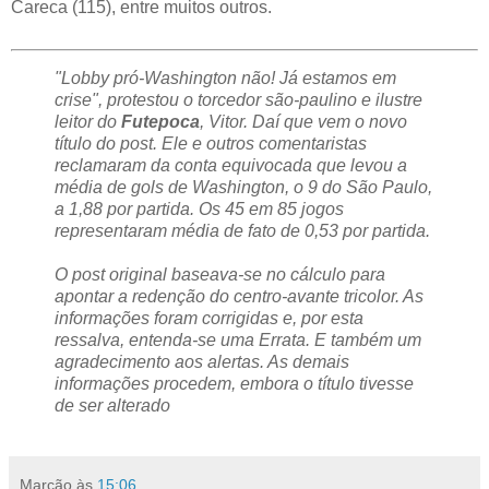
Careca (115), entre muitos outros.
"Lobby pró-Washington não! Já estamos em
crise", protestou o torcedor são-paulino e ilustre
leitor do
Futepoca
, Vitor. Daí que vem o novo
título do post. Ele e outros comentaristas
reclamaram da conta equivocada que levou a
média de gols de Washington, o 9 do São Paulo,
a 1,88 por partida. Os 45 em 85 jogos
representaram média de fato de 0,53 por partida.
O post original baseava-se no cálculo para
apontar a redenção do centro-avante tricolor. As
informações foram corrigidas e, por esta
ressalva, entenda-se uma Errata. E também um
agradecimento aos alertas. As demais
informações procedem, embora o título tivesse
de ser alterado
Marcão
às
15:06