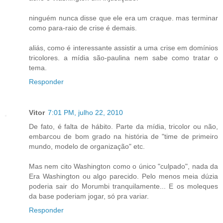
ninguém nunca disse que ele era um craque. mas terminar
como para-raio de crise é demais.
aliás, como é interessante assistir a uma crise em domínios
tricolores. a mídia são-paulina nem sabe como tratar o
tema.
Responder
Vitor
7:01 PM, julho 22, 2010
De fato, é falta de hábito. Parte da mídia, tricolor ou não,
embarcou de bom grado na história de "time de primeiro
mundo, modelo de organização" etc.
Mas nem cito Washington como o único "culpado", nada da
Era Washington ou algo parecido. Pelo menos meia dúzia
poderia sair do Morumbi tranquilamente... E os moleques
da base poderiam jogar, só pra variar.
Responder