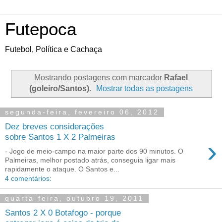
Futepoca
Futebol, Política e Cachaça
Mostrando postagens com marcador
Rafael
(goleiro/Santos)
.
Mostrar todas as postagens
segunda-feira, fevereiro 06, 2012
Dez breves considerações
sobre Santos 1 X 2 Palmeiras
›
- Jogo de meio-campo na maior parte dos 90 minutos. O
Palmeiras, melhor postado atrás, conseguia ligar mais
rapidamente o ataque. O Santos e...
4 comentários:
quarta-feira, outubro 19, 2011
Santos 2 X 0 Botafogo - porque