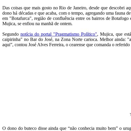
Das coisas que mais gosto no Rio de Janeiro, desde que descobri aq
dono há décadas e que acaba, com o tempo, agregando uma fauna de fi
em "Botafurca", região de confluência entre os bairros de Botafogo
Mujica, se enfiou na manhã de ontem.
Segundo
notícia do portal "Pragmatismo Político"
, Mujica, que es
caipirinha" no Bar do José, na Zona Norte carioca. Melhor ainda: "
aqui”, contou José Alves Ferreira, o cearense que comanda o referido 
O dono do buteco disse ainda que “não conhecia muito bem” o urug