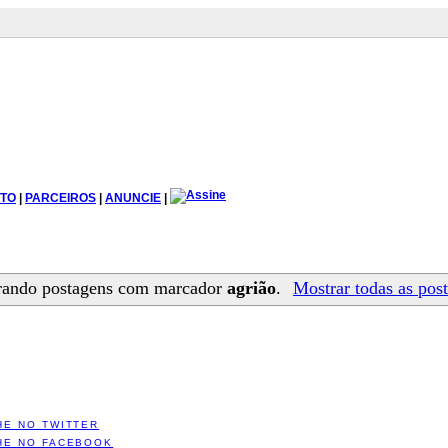
TO
|
PARCEIROS
|
ANUNCIE
|
rando postagens com marcador
agrião
.
Mostrar todas as pos
HE NO TWITTER
HE NO FACEBOOK