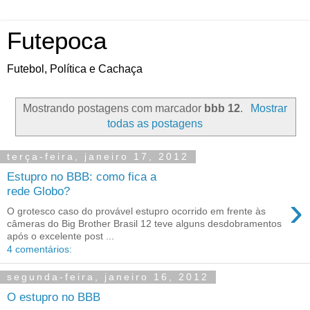
Futepoca
Futebol, Política e Cachaça
Mostrando postagens com marcador
bbb 12
.
Mostrar
todas as postagens
terça-feira, janeiro 17, 2012
Estupro no BBB: como fica a
rede Globo?
›
O grotesco caso do provável estupro ocorrido em frente às
câmeras do Big Brother Brasil 12 teve alguns desdobramentos
após o excelente post ...
4 comentários:
segunda-feira, janeiro 16, 2012
O estupro no BBB