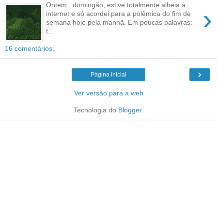
Ontem , domingão, estive totalmente alheia à
›
internet e só acordei para a polêmica do fim de
semana hoje pela manhã. Em poucas palavras:
t...
16 comentários:
›
Página inicial
Ver versão para a web
Tecnologia do
Blogger
.