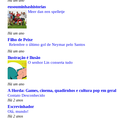
Há um ano
eusouminhashistorias
Meer dan een spelletje
Há um ano
Filho de Peixe
Relembre o último gol de Neymar pelo Santos
Há um ano
Ilustração é Ilusão
O senhor Lin conserta tudo
Há um ano
A Horda: Games, cinema, quadirnhos e cultura pop em geral
Contato Desconhecido
Há 2 anos
Escrevinhador
Olá, mundo!
Há 2 anos