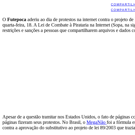
COMPARTIL
COMPARTIL
O
Futepoca
aderiu ao dia de protestos na internet contra o projeto d
quarta-feira, 18. A Lei de Combate à Pirataria na Internet (Sopa, na s
restrições e sanções a pessoas que compartilharem arquivos e dados co
Apesar de a questão tramitar nos Estados Unidos, o fato de páginas 
páginas fizeram seus protestos. No Brasil, o
MegaNão
foi a fórmula 
contra a aprovação do substitutivo ao projeto de lei 89/2003 que trazia r