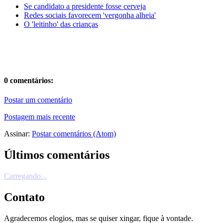
Se candidato a presidente fosse cerveja
Redes sociais favorecem 'vergonha alheia'
O 'leitinho' das crianças
0 comentários:
Postar um comentário
Postagem mais recente
Assinar:
Postar comentários (Atom)
Últimos comentários
Carregando...
Contato
Agradecemos elogios, mas se quiser xingar, fique à vontade.