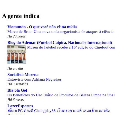
A gente indica
Viomundo - O que você não vê na mídia
Marco de Brito: Uma nova onda negacionista de ataques à ciência
Há 20 horas
Blog do Ademar (Futebol Caipira, Nacional e Internacional)
Museu do Futebol recebe a 16ª edição do Cinefoot com
Há um dia
Socialista Morena
Entrevista com Adriana Negreiros
Há 3 semanas
Blá blá Gol
Os Benefícios do Uso Diário de Produtos de Beleza Limpa na Sua 
Há 6 meses
LazerEsportes
สล็อต PG ต้องที่ Changplay88 เว็บตรงค่ายแท้ เล่นแล้วแตกจริง