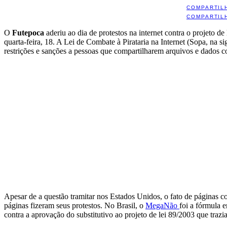
COMPARTIL
COMPARTIL
O
Futepoca
aderiu ao dia de protestos na internet contra o projeto d
quarta-feira, 18. A Lei de Combate à Pirataria na Internet (Sopa, na s
restrições e sanções a pessoas que compartilharem arquivos e dados co
Apesar de a questão tramitar nos Estados Unidos, o fato de páginas 
páginas fizeram seus protestos. No Brasil, o
MegaNão
foi a fórmula 
contra a aprovação do substitutivo ao projeto de lei 89/2003 que trazia r