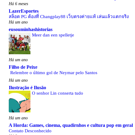
Há 6 meses
LazerEsportes
สล็อต PG ต้องที่ Changplay88 เว็บตรงค่ายแท้ เล่นแล้วแตกจริง
Há um ano
eusouminhashistorias
Meer dan een spelletje
Há um ano
Filho de Peixe
Relembre o último gol de Neymar pelo Santos
Há um ano
Ilustração é Ilusão
O senhor Lin conserta tudo
Há um ano
A Horda: Games, cinema, quadirnhos e cultura pop em geral
Contato Desconhecido