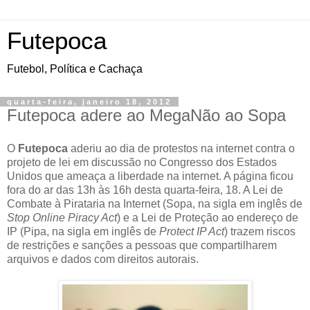
Futepoca
Futebol, Política e Cachaça
quarta-feira, janeiro 18, 2012
Futepoca adere ao MegaNão ao Sopa
O
Futepoca
aderiu ao dia de protestos na internet contra o
projeto de lei em discussão no Congresso dos Estados
Unidos que ameaça a liberdade na internet. A página ficou
fora do ar das 13h às 16h desta quarta-feira, 18. A Lei de
Combate à Pirataria na Internet (Sopa, na sigla em inglês de
Stop Online Piracy Act
) e a Lei de Proteção ao endereço de
IP (Pipa, na sigla em inglês de
Protect IP Act
) trazem riscos
de restrições e sanções a pessoas que compartilharem
arquivos e dados com direitos autorais.