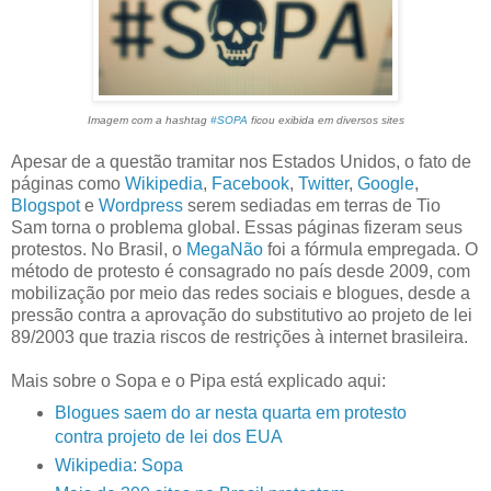
Imagem com a hashtag
#SOPA
ficou exibida em diversos sites
Apesar de a questão tramitar nos Estados Unidos, o fato de
páginas como
Wikipedia
,
Facebook
,
Twitter
,
Google
,
Blogspot
e
Wordpress
serem sediadas em terras de Tio
Sam torna o problema global. Essas páginas fizeram seus
protestos. No Brasil, o
MegaNão
foi a fórmula empregada. O
método de protesto é consagrado no país desde 2009, com
mobilização por meio das redes sociais e blogues, desde a
pressão contra a aprovação do substitutivo ao projeto de lei
89/2003 que trazia riscos de restrições à internet brasileira.
Mais sobre o Sopa e o Pipa está explicado aqui:
Blogues saem do ar nesta quarta em protesto
contra projeto de lei dos EUA
Wikipedia: Sopa