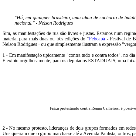
"Há, em qualquer brasileiro, uma alma de cachorro de batalh
nacional." - Nelson Rodrigues
Sim, as manifestações de rua são livres e justas. Estamos num regime
material para mais duas ou três edições do "
Febeapá
- Festival de B
Nelson Rodrigues - ou que simplesmente ilustram a expressão "vergon
1 - Em manifestação tipicamente "contra tudo e contra todos", no di
E exibiu orgulhosamente, para os deputados ESTADUAIS, uma faix
Faixa protestando contra Renan Calheiros: é possíve
2 - No mesmo protesto, lideranças de dois grupos formados em redes
Uns queriam que o grupo marchasse até a Avenida Paulista, outro