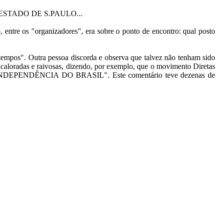
AL O ESTADO DE S.PAULO...
entre os "organizadores", era sobre o ponto de encontro: qual posto
tempos". Outra pessoa discorda e observa que talvez não tenham sido
caloradas e raivosas, dizendo, por exemplo, que o movimento Diretas
 INDEPENDÊNCIA DO BRASIL". Este comentário teve dezenas de