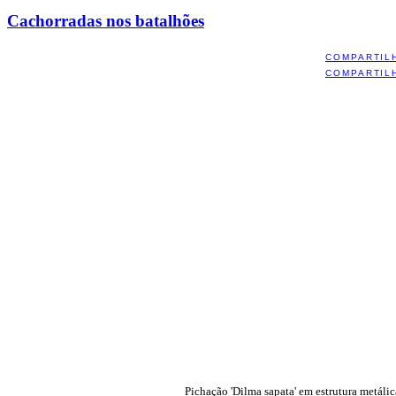
Cachorradas nos batalhões
COMPARTIL
COMPARTIL
Pichação 'Dilma sapata' em estrutura metálic