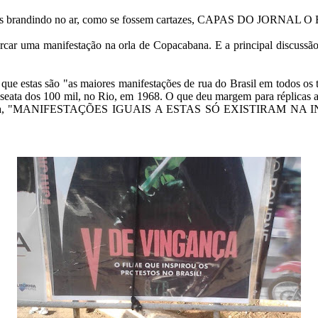
issionais brandindo no ar, como se fossem cartazes, CAPAS DO JORN
ar uma manifestação na orla de Copacabana. E a principal discussão, 
e estas são "as maiores manifestações de rua do Brasil em todos os 
sseata dos 100 mil, no Rio, em 1968. O que deu margem para réplicas a
elhor ainda, "MANIFESTAÇÕES IGUAIS A ESTAS SÓ EXISTIRAM NA