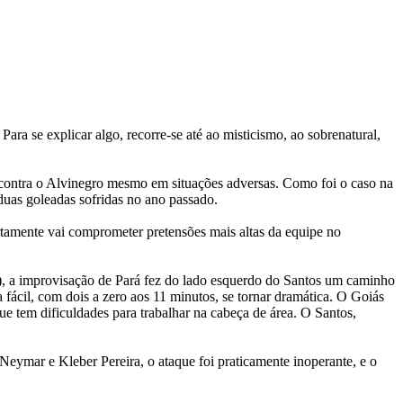
ra se explicar algo, recorre-se até ao misticismo, ao sobrenatural,
 contra o Alvinegro mesmo em situações adversas. Como foi o caso na
duas goleadas sofridas no ano passado.
rtamente vai comprometer pretensões mais altas da equipe no
), a improvisação de Pará fez do lado esquerdo do Santos um caminho
fácil, com dois a zero aos 11 minutos, se tornar dramática. O Goiás
ue tem dificuldades para trabalhar na cabeça de área. O Santos,
Neymar e Kleber Pereira, o ataque foi praticamente inoperante, e o