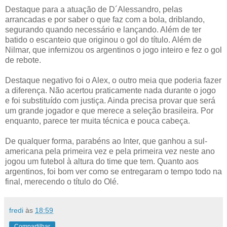
Destaque para a atuação de D´Alessandro, pelas
arrancadas e por saber o que faz com a bola, driblando,
segurando quando necessário e lançando. Além de ter
batido o escanteio que originou o gol do título. Além de
Nilmar, que infernizou os argentinos o jogo inteiro e fez o gol
de rebote.
Destaque negativo foi o Alex, o outro meia que poderia fazer
a diferença. Não acertou praticamente nada durante o jogo
e foi substituído com justiça. Ainda precisa provar que será
um grande jogador e que merece a seleção brasileira. Por
enquanto, parece ter muita técnica e pouca cabeça.
De qualquer forma, parabéns ao Inter, que ganhou a sul-
americana pela primeira vez e pela primeira vez neste ano
jogou um futebol à altura do time que tem. Quanto aos
argentinos, foi bom ver como se entregaram o tempo todo na
final, merecendo o título do Olé.
fredi
às
18:59
Compartilhar