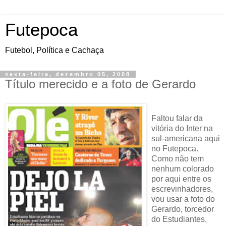
Futepoca
Futebol, Política e Cachaça
sexta-feira, dezembro 05, 2008
Título merecido e a foto de Gerardo
Faltou falar da
vitória do Inter na
sul-americana aqui
no Futepoca.
Como não tem
nenhum colorado
por aqui entre os
escrevinhadores,
vou usar a foto do
Gerardo, torcedor
do Estudiantes,