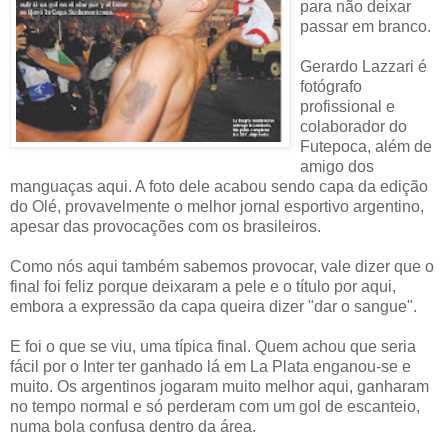
para não deixar
passar em branco.
Gerardo Lazzari é
fotógrafo
profissional e
colaborador do
Futepoca, além de
amigo dos
manguaças aqui. A foto dele acabou sendo capa da edição
do Olé, provavelmente o melhor jornal esportivo argentino,
apesar das provocações com os brasileiros.
Como nós aqui também sabemos provocar, vale dizer que o
final foi feliz porque deixaram a pele e o título por aqui,
embora a expressão da capa queira dizer "dar o sangue".
E foi o que se viu, uma típica final. Quem achou que seria
fácil por o Inter ter ganhado lá em La Plata enganou-se e
muito. Os argentinos jogaram muito melhor aqui, ganharam
no tempo normal e só perderam com um gol de escanteio,
numa bola confusa dentro da área.