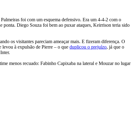
. O Palmeiras foi com um esquema defensivo. Era um 4-4-2 com o
e ponta. Diego Souza foi bem ao puxar ataques, Keirrison teria sido
uando os visitantes pareciam ameaçar mais. E fizeram diferença. O
e levou à expulsão de Pierre – o que
duplicou o prejuízo
, já que o
Inter.
time menos recuado: Fabinho Capixaba na lateral e Mouzar no lugar