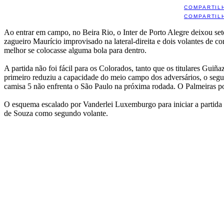
COMPARTIL
COMPARTIL
Ao entrar em campo, no Beira Rio, o Inter de Porto Alegre deixou se
zagueiro Maurício improvisado na lateral-direita e dois volantes de 
melhor se colocasse alguma bola para dentro.
A partida não foi fácil para os Colorados, tanto que os titulares Gu
primeiro reduziu a capacidade do meio campo dos adversários, o segun
camisa 5 não enfrenta o São Paulo na próxima rodada. O Palmeiras pod
O esquema escalado por Vanderlei Luxemburgo para iniciar a partida 
de Souza como segundo volante.