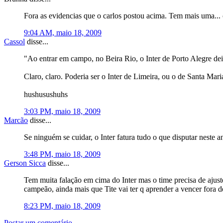
Fora as evidencias que o carlos postou acima. Tem mais uma..
9:04 AM, maio 18, 2009
Cassol
disse...
"Ao entrar em campo, no Beira Rio, o Inter de Porto Alegre de
Claro, claro. Poderia ser o Inter de Limeira, ou o de Santa Mari
hushusushuhs
3:03 PM, maio 18, 2009
Marcão
disse...
Se ninguém se cuidar, o Inter fatura tudo o que disputar neste a
3:48 PM, maio 18, 2009
Gerson Sicca
disse...
Tem muita falação em cima do Inter mas o time precisa de ajust
campeão, ainda mais que Tite vai ter q aprender a vencer fora d
8:23 PM, maio 18, 2009
Postar um comentário