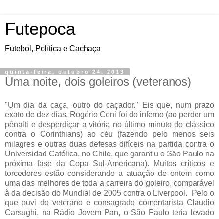
Futepoca
Futebol, Política e Cachaça
quinta-feira, outubro 24, 2013
Uma noite, dois goleiros (veteranos)
"Um dia da caça, outro do caçador." Eis que, num prazo
exato de dez dias, Rogério Ceni foi do inferno (ao perder um
pênalti e desperdiçar a vitória no último minuto do clássico
contra o Corinthians) ao céu (fazendo pelo menos seis
milagres e outras duas defesas difíceis na partida contra o
Universidad Católica, no Chile, que garantiu o São Paulo na
próxima fase da Copa Sul-Americana). Muitos críticos e
torcedores estão considerando a atuação de ontem como
uma das melhores de toda a carreira do goleiro, comparável
à da decisão do Mundial de 2005 contra o Liverpool. Pelo o
que ouvi do veterano e consagrado comentarista Claudio
Carsughi, na Rádio Jovem Pan, o São Paulo teria levado