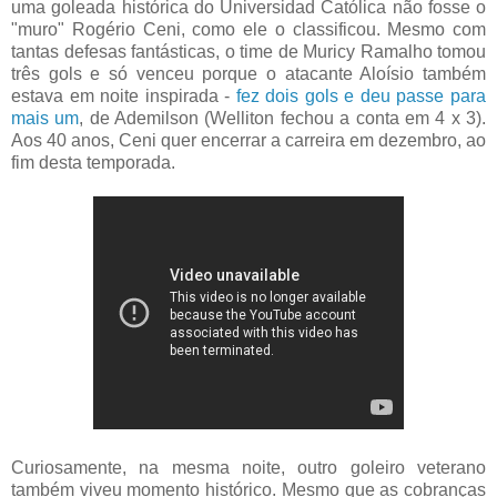
uma goleada histórica do Universidad Católica não fosse o
"muro" Rogério Ceni, como ele o classificou. Mesmo com
tantas defesas fantásticas, o time de Muricy Ramalho tomou
três gols e só venceu porque o atacante Aloísio também
estava em noite inspirada -
fez dois gols e deu passe para
mais um
, de Ademilson (Welliton fechou a conta em 4 x 3).
Aos 40 anos, Ceni quer encerrar a carreira em dezembro, ao
fim desta temporada.
Curiosamente, na mesma noite, outro goleiro veterano
também viveu momento histórico. Mesmo que as cobranças