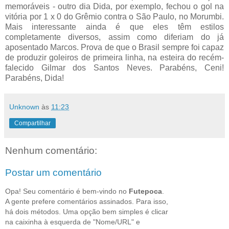
memoráveis - outro dia Dida, por exemplo, fechou o gol na
vitória por 1 x 0 do Grêmio contra o São Paulo, no Morumbi.
Mais interessante ainda é que eles têm estilos
completamente diversos, assim como diferiam do já
aposentado Marcos. Prova de que o Brasil sempre foi capaz
de produzir goleiros de primeira linha, na esteira do recém-
falecido Gilmar dos Santos Neves. Parabéns, Ceni!
Parabéns, Dida!
Unknown
às
11:23
Compartilhar
Nenhum comentário:
Postar um comentário
Opa! Seu comentário é bem-vindo no
Futepoca
.
A gente prefere comentários assinados. Para isso,
há dois métodos. Uma opção bem simples é clicar
na caixinha à esquerda de "Nome/URL" e