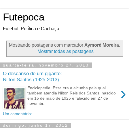
Futepoca
Futebol, Política e Cachaça
Mostrando postagens com marcador
Aymoré Moreira
.
Mostrar todas as postagens
quarta-feira, novembro 27, 2013
O descanso de um gigante:
Nilton Santos (1925-2013)
›
Enciclopédia. Essa era a alcunha pela qual
também atendia Nilton Reis dos Santos, nascido
em 16 de maio de 1925 e falecido em 27 de
novembr...
Um comentário:
domingo, junho 17, 2012