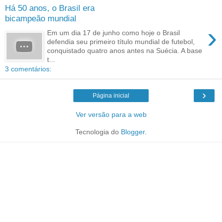
Há 50 anos, o Brasil era
bicampeão mundial
›
Em um dia 17 de junho como hoje o Brasil
defendia seu primeiro título mundial de futebol,
conquistado quatro anos antes na Suécia. A base
t...
3 comentários:
›
Página inicial
Ver versão para a web
Tecnologia do
Blogger
.