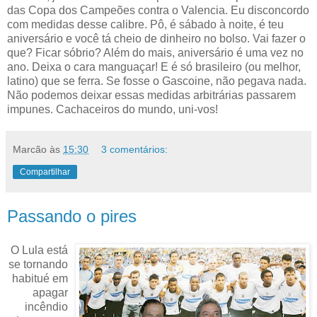
das Copa dos Campeões contra o Valencia. Eu disconcordo
com medidas desse calibre. Pô, é sábado à noite, é teu
aniversário e você tá cheio de dinheiro no bolso. Vai fazer o
que? Ficar sóbrio? Além do mais, aniversário é uma vez no
ano. Deixa o cara manguaçar! E é só brasileiro (ou melhor,
latino) que se ferra. Se fosse o Gascoine, não pegava nada.
Não podemos deixar essas medidas arbitrárias passarem
impunes. Cachaceiros do mundo, uni-vos!
Marcão
às
15:30
3 comentários:
Compartilhar
Passando o pires
O Lula está
se tornando
habitué em
apagar
incêndio