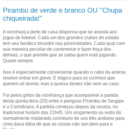
Pirambu de verde e branco OU "Chupa
chiqueirada!"
A vizinhança perto de casa dispensa que se assista aos
jogos de futebol. Cada um dos grandes clubes do estado
tem seu fanático torcedor nas proximidades. Cada qual com
sua maneira peculiar de comemorar e fazer troça dos
demais, o que permite que se saiba quem está jogando.
Quase sempre.
Isso é especialmente conveniente quando o cabo da antena
resolve entrar em greve. E trágico para os vizinhos que
querem só dormir, mas a queixa destes não vem ao caso.
Foi pelos gritos da vizinhança que acompanhei a partida
desta quinta-feira (20) entre o perigoso Pirambu de Sergipe
e o Corinthians. A partida começou depois da novela, no
tradicional horário das 21h45. Um xingamento ou outro do
normalmente moderado corintiano de uns três andares para
cima dava idéia de que as coisas não iam bem para o