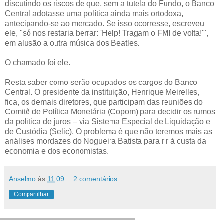
discutindo os riscos de que, sem a tutela do Fundo, o Banco
Central adotasse uma política ainda mais ortodoxa,
antecipando-se ao mercado. Se isso ocorresse, escreveu
ele, "só nos restaria berrar: 'Help! Tragam o FMI de volta!'",
em alusão a outra música dos Beatles.
O chamado foi ele.
Resta saber como serão ocupados os cargos do Banco
Central. O presidente da instituição, Henrique Meirelles,
fica, os demais diretores, que participam das reuniões do
Comitê de Política Monetária (Copom) para decidir os rumos
da política de juros – via Sistema Especial de Liquidação e
de Custódia (Selic). O problema é que não teremos mais as
análises mordazes do Nogueira Batista para rir à custa da
economia e dos economistas.
Anselmo
às
11:09
2 comentários:
Compartilhar