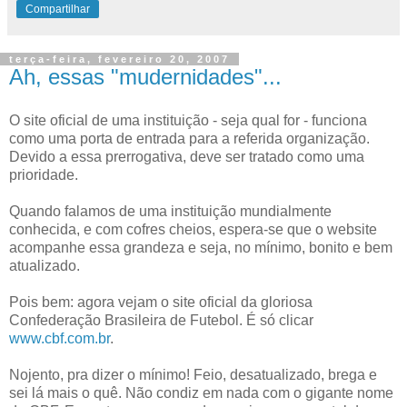
Compartilhar
terça-feira, fevereiro 20, 2007
Ah, essas "mudernidades"...
O site oficial de uma instituição - seja qual for - funciona
como uma porta de entrada para a referida organização.
Devido a essa prerrogativa, deve ser tratado como uma
prioridade.
Quando falamos de uma instituição mundialmente
conhecida, e com cofres cheios, espera-se que o website
acompanhe essa grandeza e seja, no mínimo, bonito e bem
atualizado.
Pois bem: agora vejam o site oficial da gloriosa
Confederação Brasileira de Futebol. É só clicar
www.cbf.com.br
.
Nojento, pra dizer o mínimo! Feio, desatualizado, brega e
sei lá mais o quê. Não condiz em nada com o gigante nome