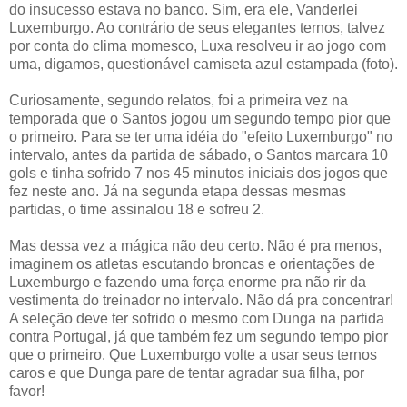
do insucesso estava no banco. Sim, era ele, Vanderlei
Luxemburgo. Ao contrário de seus elegantes ternos, talvez
por conta do clima momesco, Luxa resolveu ir ao jogo com
uma, digamos, questionável camiseta azul estampada (foto).
Curiosamente, segundo relatos, foi a primeira vez na
temporada que o Santos jogou um segundo tempo pior que
o primeiro. Para se ter uma idéia do "efeito Luxemburgo" no
intervalo, antes da partida de sábado, o Santos marcara 10
gols e tinha sofrido 7 nos 45 minutos iniciais dos jogos que
fez neste ano. Já na segunda etapa dessas mesmas
partidas, o time assinalou 18 e sofreu 2.
Mas dessa vez a mágica não deu certo. Não é pra menos,
imaginem os atletas escutando broncas e orientações de
Luxemburgo e fazendo uma força enorme pra não rir da
vestimenta do treinador no intervalo. Não dá pra concentrar!
A seleção deve ter sofrido o mesmo com Dunga na partida
contra Portugal, já que também fez um segundo tempo pior
que o primeiro. Que Luxemburgo volte a usar seus ternos
caros e que Dunga pare de tentar agradar sua filha, por
favor!