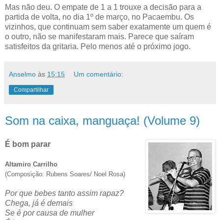
Mas não deu. O empate de 1 a 1 trouxe a decisão para a
partida de volta, no dia 1º de março, no Pacaembu. Os
vizinhos, que continuam sem saber exatamente um quem é
o outro, não se manifestaram mais. Parece que saíram
satisfeitos da gritaria. Pelo menos até o próximo jogo.
Anselmo
às
15:15
Um comentário:
Compartilhar
Som na caixa, manguaça! (Volume 9)
É bom parar
Altamiro Carrilho
(Composição: Rubens Soares/ Noel Rosa)
Por que bebes tanto assim rapaz?
Chega, já é demais
Se é por causa de mulher