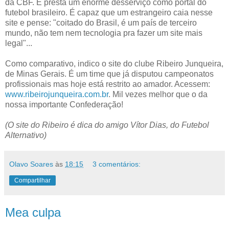
da CBF. E presta um enorme desserviço como portal do
futebol brasileiro. É capaz que um estrangeiro caia nesse
site e pense: "coitado do Brasil, é um país de terceiro
mundo, não tem nem tecnologia pra fazer um site mais
legal"...
Como comparativo, indico o site do clube Ribeiro Junqueira,
de Minas Gerais. É um time que já disputou campeonatos
profissionais mas hoje está restrito ao amador. Acessem:
www.ribeirojunqueira.com.br
. Mil vezes melhor que o da
nossa importante Confederação!
(O site do Ribeiro é dica do amigo Vítor Dias, do Futebol
Alternativo)
Olavo Soares
às
18:15
3 comentários:
Compartilhar
Mea culpa