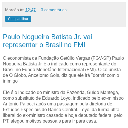
Marcão
às
12:47
3 comentários:
Compartilhar
Paulo Nogueira Batista Jr. vai
representar o Brasil no FMI
O economista da Fundação Getúlio Vargas (FGV-SP) Paulo
Nogueira Batista Jr. é o indicado como representante do
Brasil no Fundo Monetário Internacional (FMI). O colunista
de O Globo, Ancelomo Gois, diz que ele irá "dormir com o
inimigo".
Ele é o indicado do ministro da Fazenda, Guido Mantega,
como substituto de Eduardo Loyo, indicado pelo ex-ministro
Antonio Palocci após uma passagem pela diretoria de
Estudos Especiais do Banco Central. Loyo, da turma ultra-
liberal do ex-ministro cassado e hoje deputado federal pelo
PT, alegou motivos pessoais para ir para casa.