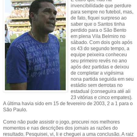
invencibilidade que perdure
para sempre no futebol, mas,
de fato, fiquei surpreso ao
saber que o Santos tinha
perdido para o São Bento
em plena Vila Belmiro no
sábado. Com dois gols após
os 43 do segundo tempo, a
equipe peixeira conheceu
seu primeiro revés no ano
após dez partidas e deixou
de completar a vigésima
nona partida seguida em seu
estádio sem derrotas no
estadual (conseguira até ali
23 vitórias e cinco empates).
A última havia sido em 15 de fevereiro de 2003, 2 a 1 para o
São Paulo.
Como não pude assistir o jogo, procurei nos melhores
momentos e nas descrições dos jornais as razões do
resultado. Pesquisei, vi, li e cheguei a uma conclusão. A raiz