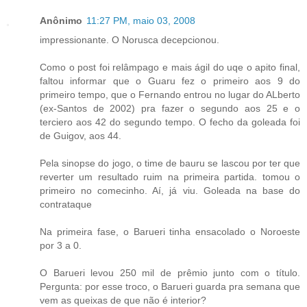
Anônimo
11:27 PM, maio 03, 2008
impressionante. O Norusca decepcionou.
Como o post foi relâmpago e mais ágil do uqe o apito final,
faltou informar que o Guaru fez o primeiro aos 9 do
primeiro tempo, que o Fernando entrou no lugar do ALberto
(ex-Santos de 2002) pra fazer o segundo aos 25 e o
terciero aos 42 do segundo tempo. O fecho da goleada foi
de Guigov, aos 44.
Pela sinopse do jogo, o time de bauru se lascou por ter que
reverter um resultado ruim na primeira partida. tomou o
primeiro no comecinho. Aí, já viu. Goleada na base do
contrataque
Na primeira fase, o Barueri tinha ensacolado o Noroeste
por 3 a 0.
O Barueri levou 250 mil de prêmio junto com o título.
Pergunta: por esse troco, o Barueri guarda pra semana que
vem as queixas de que não é interior?