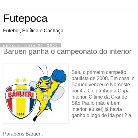
Futepoca
Futebol, Política e Cachaça
sábado, maio 03, 2008
Barueri ganha o campeonato do interior
Saiu o primeiro campeão
paulista de 2008. Em casa, o
Barueri venceu o Noroeste
por 4 a 0 e ganhou a Copa
Interior. O time da Grande
São Paulo (não é bem
interior, eu sei) já havia
ganho o jogo de ida por 2 a
1.
Parabéns Barueri.