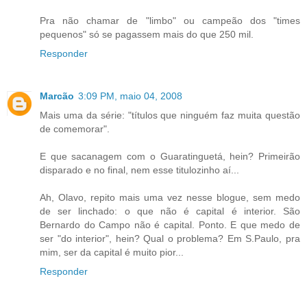
Pra não chamar de "limbo" ou campeão dos "times
pequenos" só se pagassem mais do que 250 mil.
Responder
Marcão
3:09 PM, maio 04, 2008
Mais uma da série: "títulos que ninguém faz muita questão
de comemorar".
E que sacanagem com o Guaratinguetá, hein? Primeirão
disparado e no final, nem esse titulozinho aí...
Ah, Olavo, repito mais uma vez nesse blogue, sem medo
de ser linchado: o que não é capital é interior. São
Bernardo do Campo não é capital. Ponto. E que medo de
ser "do interior", hein? Qual o problema? Em S.Paulo, pra
mim, ser da capital é muito pior...
Responder