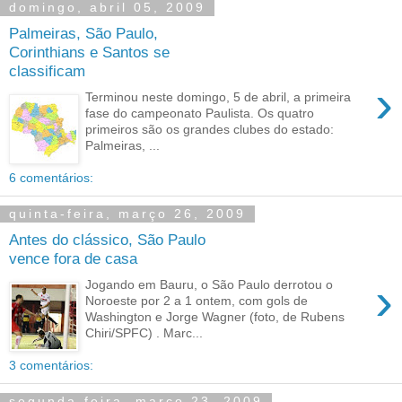
domingo, abril 05, 2009
Palmeiras, São Paulo,
Corinthians e Santos se
classificam
›
Terminou neste domingo, 5 de abril, a primeira
fase do campeonato Paulista. Os quatro
primeiros são os grandes clubes do estado:
Palmeiras, ...
6 comentários:
quinta-feira, março 26, 2009
Antes do clássico, São Paulo
vence fora de casa
›
Jogando em Bauru, o São Paulo derrotou o
Noroeste por 2 a 1 ontem, com gols de
Washington e Jorge Wagner (foto, de Rubens
Chiri/SPFC) . Marc...
3 comentários:
segunda-feira, março 23, 2009