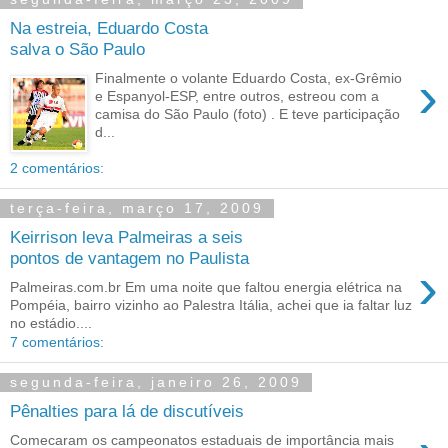
Na estreia, Eduardo Costa
salva o São Paulo
›
Finalmente o volante Eduardo Costa, ex-Grêmio
e Espanyol-ESP, entre outros, estreou com a
camisa do São Paulo (foto) . E teve participação
d...
2 comentários:
terça-feira, março 17, 2009
Keirrison leva Palmeiras a seis
pontos de vantagem no Paulista
›
Palmeiras.com.br Em uma noite que faltou energia elétrica na
Pompéia, bairro vizinho ao Palestra Itália, achei que ia faltar luz
no estádio....
7 comentários:
segunda-feira, janeiro 26, 2009
Pênalties para lá de discutíveis
Comecaram os campeonatos estaduais de importância mais