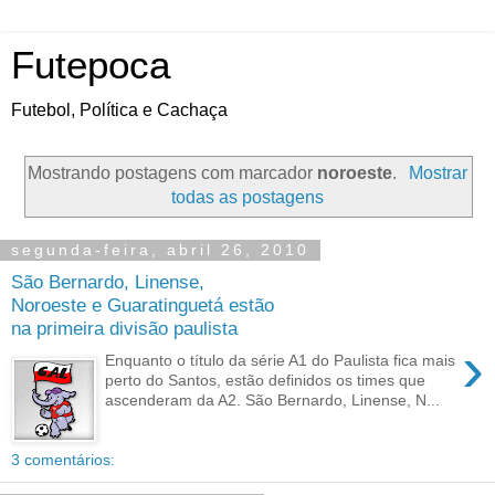
Futepoca
Futebol, Política e Cachaça
Mostrando postagens com marcador
noroeste
.
Mostrar
todas as postagens
segunda-feira, abril 26, 2010
São Bernardo, Linense,
Noroeste e Guaratinguetá estão
na primeira divisão paulista
›
Enquanto o título da série A1 do Paulista fica mais
perto do Santos, estão definidos os times que
ascenderam da A2. São Bernardo, Linense, N...
3 comentários: