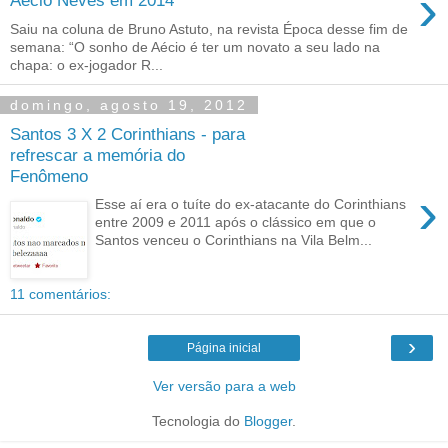
›
Aécio Neves em 2014
Saiu na coluna de Bruno Astuto, na revista Época desse fim de
semana: “O sonho de Aécio é ter um novato a seu lado na
chapa: o ex-jogador R...
domingo, agosto 19, 2012
Santos 3 X 2 Corinthians - para
refrescar a memória do
Fenômeno
›
Esse aí era o tuíte do ex-atacante do Corinthians
entre 2009 e 2011 após o clássico em que o
Santos venceu o Corinthians na Vila Belm...
11 comentários:
›
Página inicial
Ver versão para a web
Tecnologia do
Blogger
.