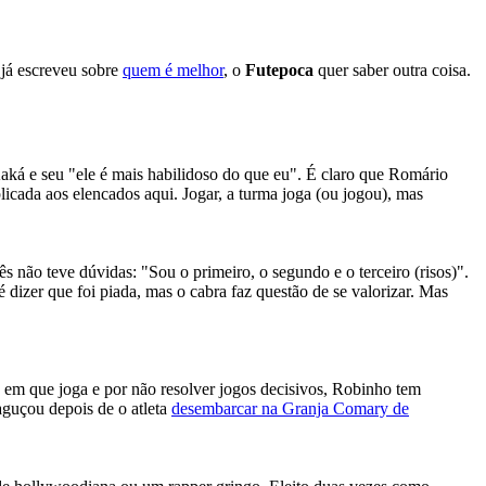
já escreveu sobre
quem é melhor
, o
Futepoca
quer saber outra coisa.
aká e seu "ele é mais habilidoso do que eu". É claro que Romário
icada aos elencados aqui. Jogar, a turma joga (ou jogou), mas
ês não teve dúvidas: "Sou o primeiro, o segundo e o terceiro (risos)".
dizer que foi piada, mas o cabra faz questão de se valorizar. Mas
 em que joga e por não resolver jogos decisivos, Robinho tem
 aguçou depois de o atleta
desembarcar na Granja Comary de