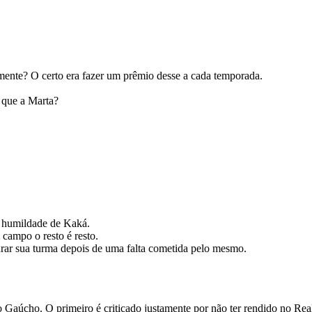
amente? O certo era fazer um prêmio desse a cada temporada.
 que a Marta?
a humildade de Kaká.
 campo o resto é resto.
rar sua turma depois de uma falta cometida pelo mesmo.
 Gaúcho. O primeiro é criticado justamente por não ter rendido no R