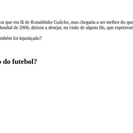
u que era fã de Ronaldinho Gaúcho, mas chegaria a ser melhor do que e
ndial de 2006, deixou a desejar, na visão de alguns fãs, que esperavam
ambém foi injustiçado?
 do futebol?