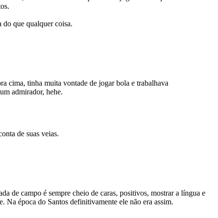
os.
a do que qualquer coisa.
a cima, tinha muita vontade de jogar bola e trabalhava
r um admirador, hehe.
onta de suas veias.
da de campo é sempre cheio de caras, positivos, mostrar a língua e
. Na época do Santos definitivamente ele não era assim.