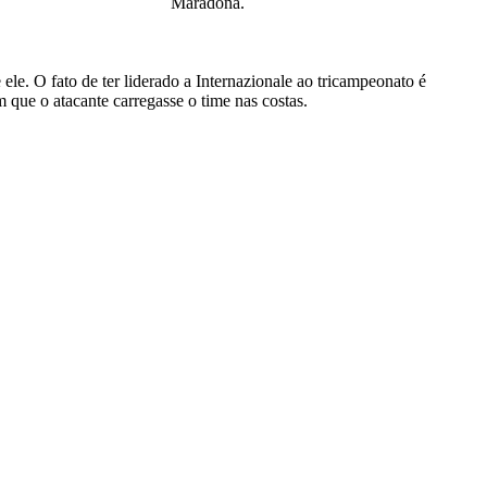
Maradona.
le. O fato de ter liderado a Internazionale ao tricampeonato é
 que o atacante carregasse o time nas costas.