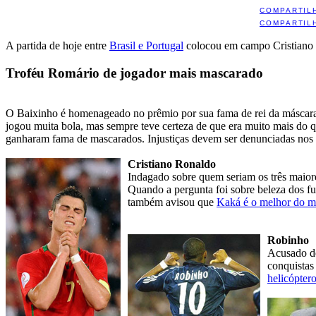
COMPARTIL
COMPARTIL
A partida de hoje entre
Brasil e Portugal
colocou em campo Cristiano 
Troféu Romário de jogador mais mascarado
O Baixinho é homenageado no prêmio por sua fama de rei da máscara
jogou muita bola, mas sempre teve certeza de que era muito mais do 
ganharam fama de mascarados. Injustiças devem ser denunciadas nos
Cristiano Ronaldo
Indagado sobre quem seriam os três maior
Quando a pergunta foi sobre beleza dos fu
também avisou que
Kaká é o melhor do 
Robinho
Acusado de
conquistas 
helicópter