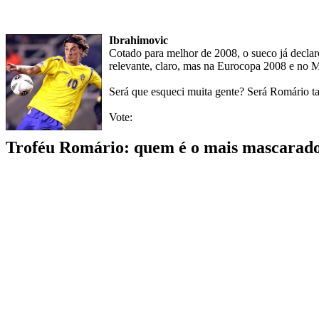
Ibrahimovic
Cotado para melhor de 2008, o sueco já declaro
relevante, claro, mas na Eurocopa 2008 e no Mu
Será que esqueci muita gente? Será Romário t
Vote:
Troféu Romário: quem é o mais mascarado