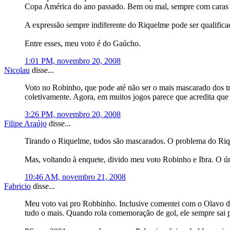
Copa América do ano passado. Bem ou mal, sempre com caras e 
A expressão sempre indiferente do Riquelme pode ser qualifica
Entre esses, meu voto é do Gaúcho.
1:01 PM, novembro 20, 2008
Nicolau
disse...
Voto no Robinho, que pode até não ser o mais mascarado dos tr
coletivamente. Agora, em muitos jogos parece que acredita que p
3:26 PM, novembro 20, 2008
Filipe Araújo
disse...
Tirando o Riquelme, todos são mascarados. O problema do Riqu
Mas, voltando à enquete, divido meu voto Robinho e Ibra. O ú
10:46 AM, novembro 21, 2008
Fabricio
disse...
Meu voto vai pro Robbinho. Inclusive comentei com o Olavo dura
tudo o mais. Quando rola comemoração de gol, ele sempre sai p