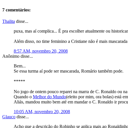
7 comentários:
Thalita
disse...
puxa, mas aí complica... É pra escolher atualmente ou historic
Além disso, no time feminino a Cristiane não é mais mascarada
8:57 AM, novembro 20, 2008
Anônimo disse...
Bem...
Se essa turma aí pode ser mascarada, Romário também pode.
*****
No jogo de ontem pouco reparei na marra de C. Ronaldo ou n
Quando o
Melhor do Mundo
(eleito por mim, ora bolas) está em
Aliás, mandou muito bem até em mandar o C. Ronaldo ir procu
10:05 AM, novembro 20, 2008
Glauco
disse...
Acho que a descrição do Robinho se aplica mais ao Ronaldinho