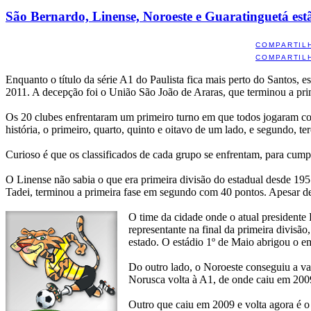
São Bernardo, Linense, Noroeste e Guaratinguetá estã
COMPARTIL
COMPARTIL
Enquanto o título da série A1 do Paulista fica mais perto do Santos, 
2011. A decepção foi o União São João de Araras, que terminou a pri
Os 20 clubes enfrentaram um primeiro turno em que todos jogaram co
história, o primeiro, quarto, quinto e oitavo de um lado, e segundo, te
Curioso é que os classificados de cada grupo se enfrentam, para cump
O Linense não sabia o que era primeira divisão do estadual desde 1957
Tadei, terminou a primeira fase em segundo com 40 pontos. Apesar d
O time da cidade onde o atual presidente
representante na final da primeira divisã
estado. O estádio 1º de Maio abrigou o 
Do outro lado, o Noroeste conseguiu a va
Norusca volta à A1, de onde caiu em 2009.
Outro que caiu em 2009 e volta agora é 