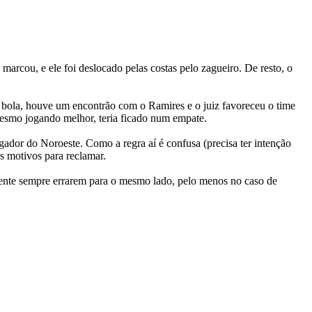
arcou, e ele foi deslocado pelas costas pelo zagueiro. De resto, o
 na bola, houve um encontrão com o Ramires e o juiz favoreceu o time
 mesmo jogando melhor, teria ficado num empate.
dor do Noroeste. Como a regra aí é confusa (precisa ter intenção
os motivos para reclamar.
mente sempre errarem para o mesmo lado, pelo menos no caso de