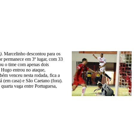
)
. Marcelinho descontou para os
lor permanece em 3º lugar, com 33
ou o time com apenas dois
 Hugo entrou no ataque,
bém venceu nesta rodada, fica a
á (em casa) e São Caetano (fora).
 quarta vaga entre Portuguesa,