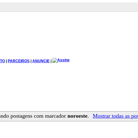
TO
|
PARCEIROS
|
ANUNCIE
|
ando postagens com marcador
noroeste
.
Mostrar todas as po