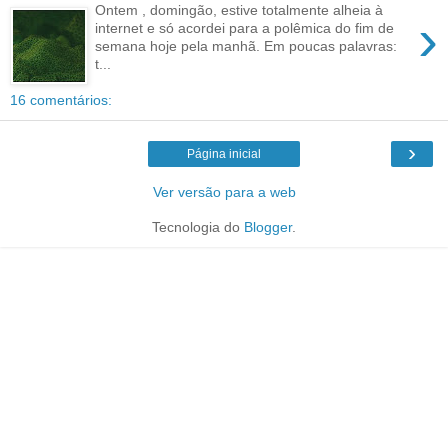
Ontem , domingão, estive totalmente alheia à
›
internet e só acordei para a polêmica do fim de
semana hoje pela manhã. Em poucas palavras:
t...
16 comentários:
›
Página inicial
Ver versão para a web
Tecnologia do
Blogger
.