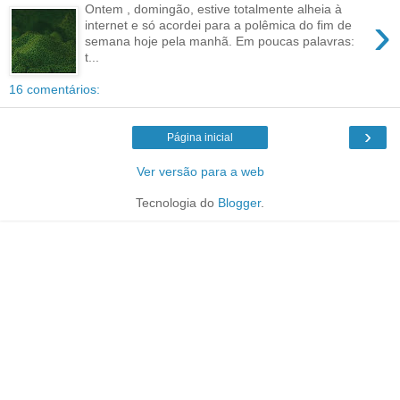
Ontem , domingão, estive totalmente alheia à
›
internet e só acordei para a polêmica do fim de
semana hoje pela manhã. Em poucas palavras:
t...
16 comentários:
›
Página inicial
Ver versão para a web
Tecnologia do
Blogger
.