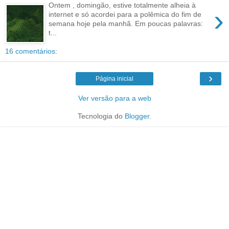
Ontem , domingão, estive totalmente alheia à
›
internet e só acordei para a polêmica do fim de
semana hoje pela manhã. Em poucas palavras:
t...
16 comentários:
›
Página inicial
Ver versão para a web
Tecnologia do
Blogger
.