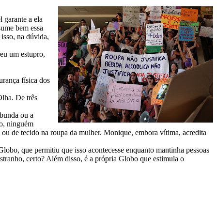
 garante a ela
sume bem essa
 isso, na dúvida,
eu um estupro,
urança física dos
Olha. De três
 bunda ou a
ro, ninguém
 ou de tecido na roupa da mulher. Monique, embora vítima, acredita
obo, que permitiu que isso acontecesse enquanto mantinha pessoas
stranho, certo? Além disso, é a própria Globo que estimula o