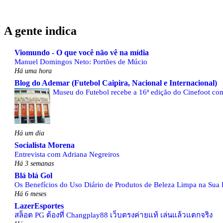
A gente indica
Viomundo - O que você não vê na mídia
Manuel Domingos Neto: Portões de Múcio
Há uma hora
Blog do Ademar (Futebol Caipira, Nacional e Internacional)
Museu do Futebol recebe a 16ª edição do Cinefoot com
Há um dia
Socialista Morena
Entrevista com Adriana Negreiros
Há 3 semanas
Blá blá Gol
Os Benefícios do Uso Diário de Produtos de Beleza Limpa na Sua 
Há 6 meses
LazerEsportes
สล็อต PG ต้องที่ Changplay88 เว็บตรงค่ายแท้ เล่นแล้วแตกจริง