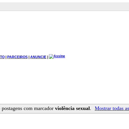
TO
|
PARCEIROS
|
ANUNCIE
|
 postagens com marcador
violência sexual
.
Mostrar todas a