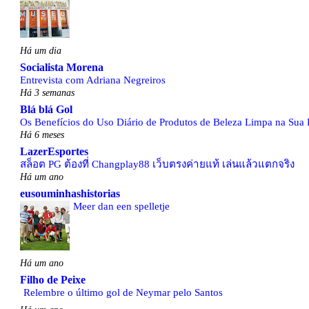
Há um dia
Socialista Morena
Entrevista com Adriana Negreiros
Há 3 semanas
Blá blá Gol
Os Benefícios do Uso Diário de Produtos de Beleza Limpa na Sua 
Há 6 meses
LazerEsportes
สล็อต PG ต้องที่ Changplay88 เว็บตรงค่ายแท้ เล่นแล้วแตกจริง
Há um ano
eusouminhashistorias
Meer dan een spelletje
Há um ano
Filho de Peixe
Relembre o último gol de Neymar pelo Santos