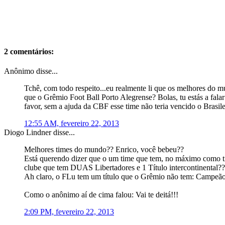
2 comentários:
Anônimo disse...
Tchê, com todo respeito...eu realmente li que os melhores do 
que o Grêmio Foot Ball Porto Alegrense? Bolas, tu estás a fala
favor, sem a ajuda da CBF esse time não teria vencido o Brasil
12:55 AM, fevereiro 22, 2013
Diogo Lindner disse...
Melhores times do mundo?? Enrico, você bebeu??
Está querendo dizer que o um time que tem, no máximo como t
clube que tem DUAS Libertadores e 1 Título intercontinental?
Ah claro, o FLu tem um título que o Grêmio não tem: Campeão
Como o anônimo aí de cima falou: Vai te deitá!!!
2:09 PM, fevereiro 22, 2013