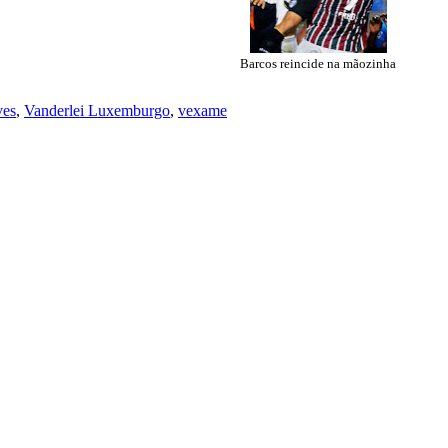
Barcos reincide na mãozinha
ves
,
Vanderlei Luxemburgo
,
vexame