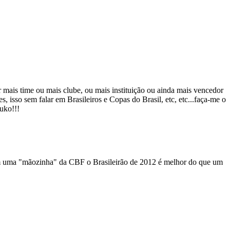
mais time ou mais clube, ou mais instituição ou ainda mais vencedor
isso sem falar em Brasileiros e Copas do Brasil, etc, etc...faça-me o
uko!!!
om uma "mãozinha" da CBF o Brasileirão de 2012 é melhor do que um