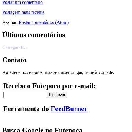
Postar um comentário
Postagem mais recente
Assinar:
Postar comentários (Atom)
Últimos comentários
Carregando...
Contato
Agradecemos elogios, mas se quiser xingar, fique à vontade.
Receba o Futepoca por e-mail:
Ferramenta do
FeedBurner
Busca Google no Futepoca