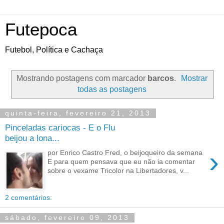
Futepoca
Futebol, Política e Cachaça
Mostrando postagens com marcador
barcos
.
Mostrar
todas as postagens
quinta-feira, fevereiro 21, 2013
Pinceladas cariocas - E o Flu
beijou a lona...
›
por Enrico Castro Fred, o beijoqueiro da semana
E para quem pensava que eu não ia comentar
sobre o vexame Tricolor na Libertadores, v...
2 comentários:
sábado, fevereiro 09, 2013